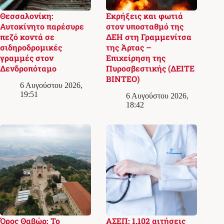
Θεσσαλονίκη:
Εκρήξεις και φωτιά
Αυτοκίνητο παρέσυρε
στον υποσταθμό της
πεζό κοντά σε
ΔΕΗ στη Γραμμενίτσα
σιδηροδρομικές
της Άρτας –
γραμμές στον
Επιχείρηση της
Δενδροπόταμο
Πυροσβεστικής (ΔΕΙΤΕ
ΒΙΝΤΕΟ)
6 Αυγούστου 2026,
19:51
6 Αυγούστου 2026,
18:42
Όρος Θαβώρ: Το
ΑΣΕΠ: 1.102 αιτήσεις