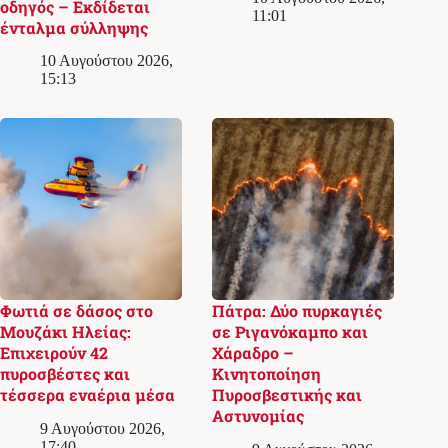
οδηγός – Εκδίδεται
11:01
ένταλμα σύλληψης
10 Αυγούστου 2026,
15:13
Φωτιά σε δάσος στο
Πάτρα: Δύο πυρκαγιές
Μουζάκι Ηλείας:
σε Ριγανόκαμπο και
Επιχειρούν 42
Χάραδρο –
πυροσβέστες και
Κινητοποίηση
τέσσερα εναέρια μέσα
Πυροσβεστικής και
Αστυνομίας
9 Αυγούστου 2026,
17:40