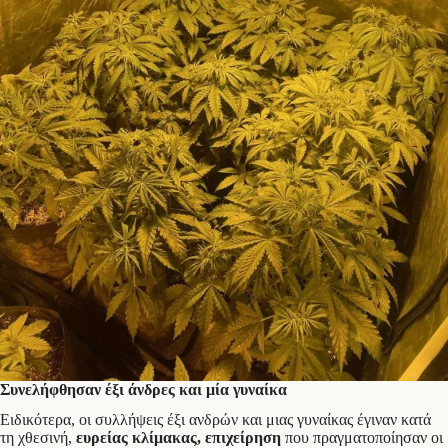
Συνελήφθησαν έξι άνδρες και μία γυναίκα
Ειδικότερα, οι συλλήψεις έξι ανδρών και μιας γυναίκας έγιναν κατά
τη χθεσινή,
ευρείας κλίμακας, επιχείρηση
που πραγματοποίησαν οι