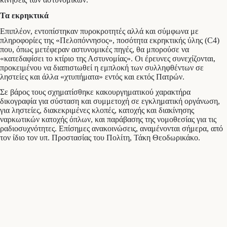
Τα εκρηκτικά
Επιπλέον, εντοπίστηκαν πυροκροτητές αλλά και σύμφωνα με
πληροφορίες της «Πελοπόννησος», ποσότητα εκρηκτικής ύλης (C4)
που, όπως μετέφεραν αστυνομικές πηγές, θα μπορούσε να
«κατεδαφίσει το κτίριο της Αστυνομίας». Οι έρευνες συνεχίζονται,
προκειμένου να διαπιστωθεί η εμπλοκή των συλληφθέντων σε
ληστείες και άλλα «χτυπήματα» εντός και εκτός Πατρών.
Σε βάρος τους σχηματίσθηκε κακουργηματικού χαρακτήρα
δικογραφία για σύσταση και συμμετοχή σε εγκληματική οργάνωση,
για ληστείες, διακεκριμένες κλοπές, κατοχής και διακίνησης
ναρκωτικών κατοχής όπλων, και παράβασης της νομοθεσίας για τις
ραδιοσυχνότητες. Επίσημες ανακοινώσεις, αναμένονται σήμερα, από
τον ίδιο τον υπ. Προστασίας του Πολίτη, Τάκη Θεοδωρικάκο.