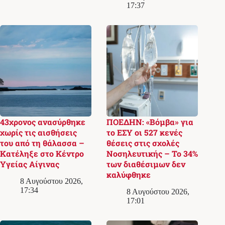
17:37
43χρονος ανασύρθηκε
ΠΟΕΔΗΝ: «Βόμβα» για
χωρίς τις αισθήσεις
το ΕΣΥ οι 527 κενές
του από τη θάλασσα –
θέσεις στις σχολές
Κατέληξε στο Κέντρο
Νοσηλευτικής – Το 34%
Υγείας Αίγινας
των διαθέσιμων δεν
καλύφθηκε
8 Αυγούστου 2026,
17:34
8 Αυγούστου 2026,
17:01