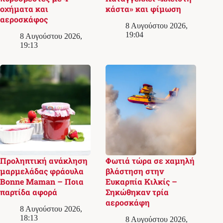
οχήματα και
κάστα» και φίμωση
αεροσκάφος
8 Αυγούστου 2026,
19:04
8 Αυγούστου 2026,
19:13
Προληπτική ανάκληση
Φωτιά τώρα σε χαμηλή
μαρμελάδας φράουλα
βλάστηση στην
Bonne Maman – Ποια
Ευκαρπία Κιλκίς –
παρτίδα αφορά
Σηκώθηκαν τρία
αεροσκάφη
8 Αυγούστου 2026,
18:13
8 Αυγούστου 2026,