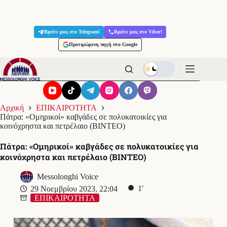
Μετάβαση
στο
Βρείτε μας στο Telegram!
Βρείτε μας στο Viber!
περιεχόμενο
Προτιμώμενη πηγή στο Google
Αρχική
ΕΠΙΚΑΙΡΟΤΗΤΑ
Πάτρα: «Ομηρικοί» καβγάδες σε πολυκατοικίες για
κοινόχρηστα και πετρέλαιο (ΒΙΝΤΕΟ)
Πάτρα: «Ομηρικοί» καβγάδες σε πολυκατοικίες για
κοινόχρηστα και πετρέλαιο (ΒΙΝΤΕΟ)
Messolonghi Voice
1′
29 Νοεμβρίου 2023, 22:04
ΕΠΙΚΑΙΡΟΤΗΤΑ