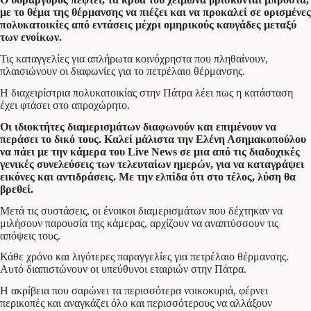
με το θέμα της θέρμανσης να πιέζει και να προκαλεί σε ορισμένες
πολυκατοικίες από εντάσεις μέχρι ομηρικούς καυγάδες μεταξύ
των ενοίκων.
Τις καταγγελίες για απλήρωτα κοινόχρηστα που πληθαίνουν,
πλαισιώνουν οι διαφωνίες για το πετρέλαιο θέρμανσης.
Η διαχειρίστρια πολυκατοικίας στην Πάτρα λέει πως η κατάσταση
έχει φτάσει στο απροχώρητο.
Οι ιδιοκτήτες διαμερισμάτων διαφωνούν και επιμένουν να
περάσει το δικό τους. Καλεί μάλιστα την Ελένη Ασημακοπούλου
να πάει με την κάμερα του Live News σε μια από τις διαδοχικές
γενικές συνελεύσεις των τελευταίων ημερών, για να καταγράψει
εικόνες και αντιδράσεις. Με την ελπίδα ότι στο τέλος, λύση θα
βρεθεί.
Μετά τις συστάσεις, οι ένοικοι διαμερισμάτων που δέχτηκαν να
μιλήσουν παρουσία της κάμερας, αρχίζουν να αναπτύσσουν τις
απόψεις τους.
Κάθε χρόνο και λιγότερες παραγγελίες για πετρέλαιο θέρμανσης.
Αυτό διαπιστώνουν οι υπεύθυνοι εταιριών στην Πάτρα.
Η ακρίβεια που σαρώνει τα περισσότερα νοικοκυριά, φέρνει
περικοπές και αναγκάζει όλο και περισσότερους να αλλάξουν