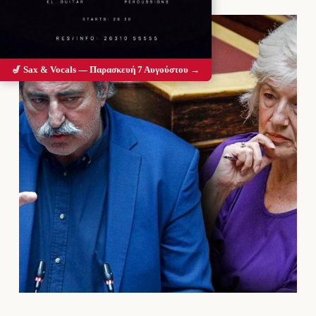
🎷 Sax & Vocals — Παρασκευή 7 Αυγούστου →