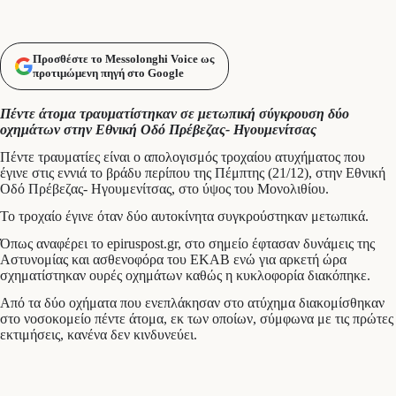
Προσθέστε το Messolonghi Voice ως
προτιμώμενη πηγή στο Google
Πέντε άτομα τραυματίστηκαν σε μετωπική σύγκρουση δύο
οχημάτων στην Εθνική Οδό Πρέβεζας- Ηγουμενίτσας
Πέντε τραυματίες είναι ο απολογισμός τροχαίου ατυχήματος που
έγινε στις εννιά το βράδυ περίπου της Πέμπτης (21/12), στην Εθνική
Οδό Πρέβεζας- Ηγουμενίτσας, στο ύψος του Μονολιθίου.
Το τροχαίο έγινε όταν δύο αυτοκίνητα συγκρούστηκαν μετωπικά.
Όπως αναφέρει το epiruspost.gr, στο σημείο έφτασαν δυνάμεις της
Αστυνομίας και ασθενοφόρα του ΕΚΑΒ ενώ για αρκετή ώρα
σχηματίστηκαν ουρές οχημάτων καθώς η κυκλοφορία διακόπηκε.
Από τα δύο οχήματα που ενεπλάκησαν στο ατύχημα διακομίσθηκαν
στο νοσοκομείο πέντε άτομα, εκ των οποίων, σύμφωνα με τις πρώτες
εκτιμήσεις, κανένα δεν κινδυνεύει.