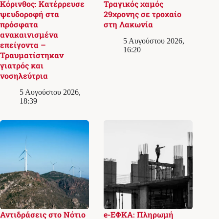
Κόρινθος: Κατέρρευσε
Τραγικός χαμός
ψευδοροφή στα
29χρονης σε τροχαίο
πρόσφατα
στη Λακωνία
ανακαινισμένα
5 Αυγούστου 2026,
επείγοντα –
16:20
Τραυματίστηκαν
γιατρός και
νοσηλεύτρια
5 Αυγούστου 2026,
18:39
Αντιδράσεις στο Νότιο
e-ΕΦΚΑ: Πληρωμή