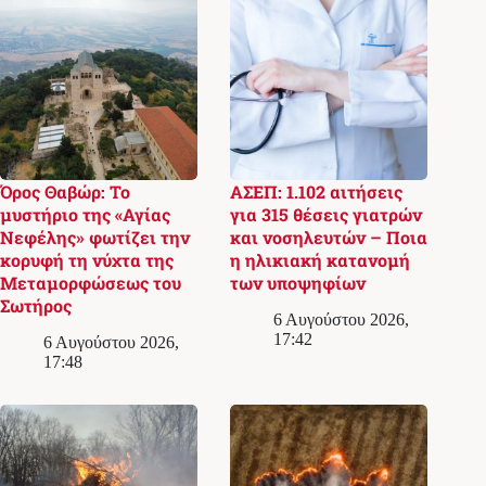
Όρος Θαβώρ: Το
ΑΣΕΠ: 1.102 αιτήσεις
μυστήριο της «Αγίας
για 315 θέσεις γιατρών
Νεφέλης» φωτίζει την
και νοσηλευτών – Ποια
κορυφή τη νύχτα της
η ηλικιακή κατανομή
Μεταμορφώσεως του
των υποψηφίων
Σωτήρος
6 Αυγούστου 2026,
17:42
6 Αυγούστου 2026,
17:48