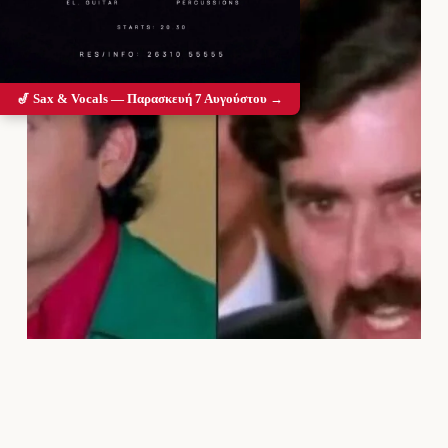
🎷 Sax & Vocals — Παρασκευή 7 Αυγούστου →