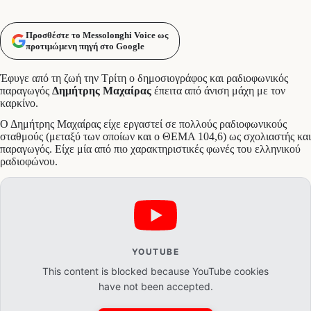
Προσθέστε το Messolonghi Voice ως
προτιμώμενη πηγή στο Google
Έφυγε από τη ζωή την Τρίτη ο δημοσιογράφος και ραδιοφωνικός
παραγωγός
Δημήτρης Μαχαίρας
έπειτα από άνιση μάχη με τον
καρκίνο.
Ο Δημήτρης Μαχαίρας είχε εργαστεί σε πολλούς ραδιοφωνικούς
σταθμούς (μεταξύ των οποίων και ο ΘΕΜΑ 104,6) ως σχολιαστής και
παραγωγός. Είχε μία από πιο χαρακτηριστικές φωνές του ελληνικού
ραδιοφώνου.
YOUTUBE
This content is blocked because YouTube cookies
have not been accepted.