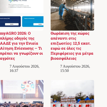
myAGRO 2026: Ο
Θωράκιση της χώρας
πλήρης οδηγός της
απέναντι στις
ΑΑΔΕ για την Ενιαία
επιζωοτίες: 12,5 εκατ.
Αίτηση Ενίσχυσης – Τι
ευρώ σε όλες τις
πρέπει να γνωρίζουν οι
Περιφέρειες για μέτρα
αγρότες
βιοασφάλειας
7 Αυγούστου 2026,
7 Αυγούστου 2026,
16:37
15:50