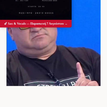
🎷 Sax & Vocals — Παρασκευή 7 Αυγούστου →