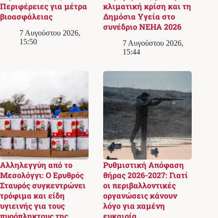
Περιφέρειες για μέτρα
κλιματική κρίση και τη
βιοασφάλειας
Δημόσια Υγεία στο
συνέδριο NEHA 2026
7 Αυγούστου 2026,
15:50
7 Αυγούστου 2026,
15:44
Αλληλεγγύη από το
Ρυθμιστική Απόφαση
Μεσολόγγι: Ο Ερυθρός
θήρας 2026-2027: Γιατί
Σταυρός συγκεντρώνει
οι περιβαλλοντικές
τρόφιμα και είδη
οργανώσεις κάνουν
υγιεινής για τους
λόγο για χαμένη
πυρόπληκτους της
ευκαιρία