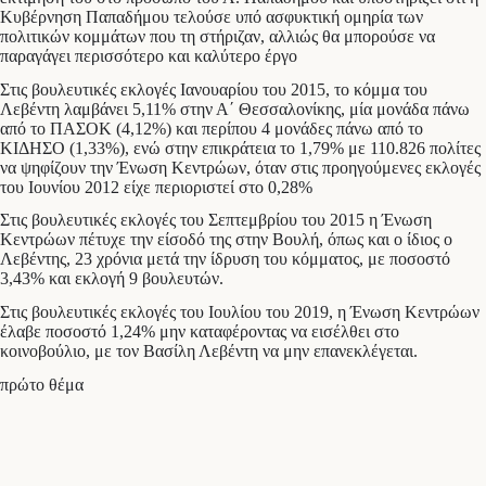
Κυβέρνηση Παπαδήμου τελούσε υπό ασφυκτική ομηρία των
πολιτικών κομμάτων που τη στήριζαν, αλλιώς θα μπορούσε να
παραγάγει περισσότερο και καλύτερο έργο
Στις βουλευτικές εκλογές Ιανουαρίου του 2015, το κόμμα του
Λεβέντη λαμβάνει 5,11% στην Α΄ Θεσσαλονίκης, μία μονάδα πάνω
από το ΠΑΣΟΚ (4,12%) και περίπου 4 μονάδες πάνω από το
ΚΙΔΗΣΟ (1,33%), ενώ στην επικράτεια το 1,79% με 110.826 πολίτες
να ψηφίζουν την Ένωση Κεντρώων, όταν στις προηγούμενες εκλογές
του Ιουνίου 2012 είχε περιοριστεί στο 0,28%
Στις βουλευτικές εκλογές του Σεπτεμβρίου του 2015 η Ένωση
Κεντρώων πέτυχε την είσοδό της στην Βουλή, όπως και ο ίδιος ο
Λεβέντης, 23 χρόνια μετά την ίδρυση του κόμματος, με ποσοστό
3,43% και εκλογή 9 βουλευτών.
Στις βουλευτικές εκλογές του Ιουλίου του 2019, η Ένωση Κεντρώων
έλαβε ποσοστό 1,24% μην καταφέροντας να εισέλθει στο
κοινοβούλιο, με τον Βασίλη Λεβέντη να μην επανεκλέγεται.
πρώτο θέμα