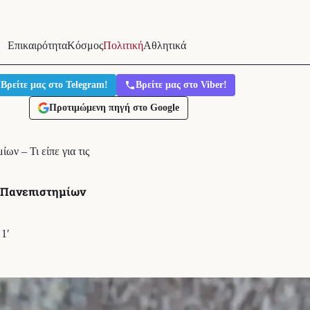
Επικαιρότητα
Κόσμος
Πολιτική
Αθλητικά
Βρείτε μας στο Telegram!
Βρείτε μας στο Viber!
Προτιμώμενη πηγή στο Google
ων – Τι είπε για τις
ν Πανεπιστημίων
1′