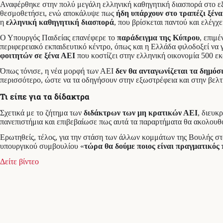
Αναφέρθηκε στην πολύ μεγάλη ελληνική καθηγητική διασπορά στο εξ
θεσμοθετήσει, ενώ αποκάλυψε πως
ήδη υπάρχουν στο τραπέζι ξέν
η
ελληνική καθηγητική διασπορά
, που βρίσκεται παντού και ελέγχ
Ο Υπουργός Παιδείας επανέφερε το
παράδειγμα της Κύπρου
, επιμ
περιφερειακό εκπαιδευτικό κέντρο, όπως και η Ελλάδα φιλοδοξεί να
φοιτητών σε ξένα ΑΕΙ
που κοστίζει στην ελληνική οικονομία 500 εκ
Όπως τόνισε, η νέα μορφή των ΑΕΙ
δεν θα ανταγωνίζεται τα δημόσ
περισσότερο, ώστε να τα οδηγήσουν στην εξωστρέφεια και στην βελτί
Τι είπε για τα δίδακτρα
Σχετικά με το ζήτημα των
διδάκτρων των μη κρατικών ΑΕΙ
, διευκ
πανεπιστήμια και επιβεβαίωσε πως αυτά τα παραρτήματα θα ακολουθο
Ερωτηθείς, τέλος, για την στάση των άλλων κομμάτων της Βουλής 
υπουργικού συμβουλίου «
τώρα θα δούμε ποιος είναι πραγματικός
Δείτε βίντεο