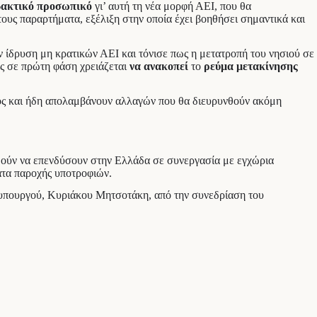
δακτικό προσωπικό
γι’ αυτή τη νέα μορφή ΑΕΙ, που θα
τους παραρτήματα, εξέλιξη στην οποία έχει βοηθήσει σημαντικά και
 ίδρυση μη κρατικών ΑΕΙ και τόνισε πως η μετατροπή του νησιού σε
ως σε πρώτη φάση χρειάζεται
να ανακοπεί
το
ρεύμα μετακίνησης
ος και ήδη απολαμβάνουν αλλαγών που θα διευρυνθούν ακόμη
ρθούν να επενδύσουν στην Ελλάδα σε συνεργασία με εγχώρια
ατα παροχής υποτροφιών.
θυπουργού, Κυριάκου Μητσοτάκη, από την συνεδρίαση του