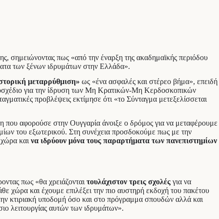
ς, σημειώνοντας πως «από την έναρξη της ακαδημαϊκής περιόδου
ήματα των ξένων ιδρυμάτων στην Ελλάδα».
στορική μεταρρύθμιση»
ως «ένα ασφαλές και στέρεο βήμα», επειδή
ομοσχέδιο για την ίδρυση των Μη Κρατικών-Μη Κερδοσκοπικών
ταγματικές προβλέψεις εκτίμησε ότι «το Σύνταγμα μετεξελίσσεται
ση που αφορούσε στην Ουγγαρία άνοιξε ο δρόμος για να μεταφέρουμε
μίων του εξωτερικού. Στη συνέχεια προσδοκούμε πως με την
 χώρα και
να ιδρύουν μόνα τους παραρτήματα των πανεπιστημίων
οντας πως «θα χρειάζονται
τουλάχιστον τρεις σχολές
για να
άθε χώρα και έχουμε επιλέξει την πιο αυστηρή εκδοχή του πακέτου
ην κτιριακή υποδομή όσο και στο πρόγραμμα σπουδών αλλά και
ίσιο λειτουργίας αυτών των ιδρυμάτων».