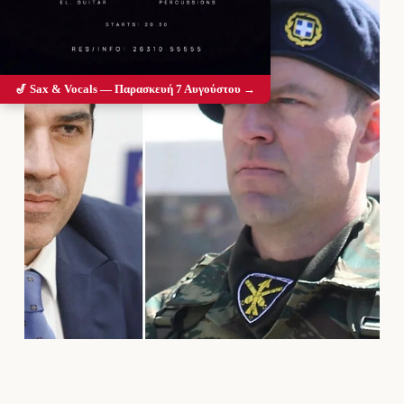
🎷 Sax & Vocals — Παρασκευή 7 Αυγούστου →