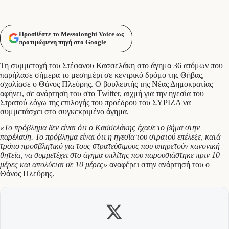
Προσθέστε το Messolonghi Voice ως
προτιμώμενη πηγή στο Google
Τη συμμετοχή του Στέφανου Κασσελάκη στο άγημα 36 ατόμων που
παρήλασε σήμερα το μεσημέρι σε κεντρικό δρόμο της Θήβας,
σχολίασε ο Θάνος Πλεύρης. Ο βουλευτής της Νέας Δημοκρατίας
αφήνει, σε ανάρτησή του στο Twitter, αιχμή για την ηγεσία του
Στρατού λόγω της επιλογής του προέδρου του ΣΥΡΙΖΑ να
συμμετάσχει στο συγκεκριμένο άγημα.
«Το πρόβλημα δεν είναι ότι ο Κασσελάκης έχασε το βήμα στην
παρέλαση. Το πρόβλημα είναι ότι η ηγεσία του στρατού επέλεξε, κατά
τρόπο προσβλητικό για τους στρατεύσιμους που υπηρετούν κανονική
θητεία, να συμμετέχει στο άγημα οπλίτης που παρουσιάστηκε πριν 10
μέρες και απολύεται σε 10 μέρες»
αναφέρει στην ανάρτησή του ο
Θάνος Πλεύρης.