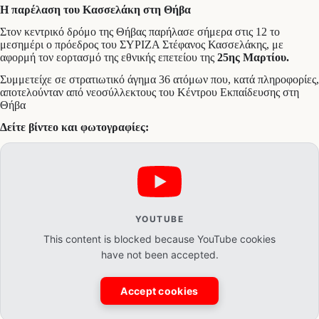
Η παρέλαση του Κασσελάκη στη Θήβα
Στον κεντρικό δρόμο της Θήβας παρήλασε σήμερα στις 12 το
μεσημέρι ο πρόεδρος του ΣΥΡΙΖΑ Στέφανος Κασσελάκης, με
αφορμή τον εορτασμό της εθνικής επετείου της
25ης Μαρτίου.
Συμμετείχε σε στρατιωτικό άγημα 36 ατόμων που, κατά πληροφορίες,
αποτελούνταν από νεοσύλλεκτους του Κέντρου Εκπαίδευσης στη
Θήβα
Δείτε βίντεο και φωτογραφίες:
YOUTUBE
This content is blocked because YouTube cookies
have not been accepted.
Accept cookies