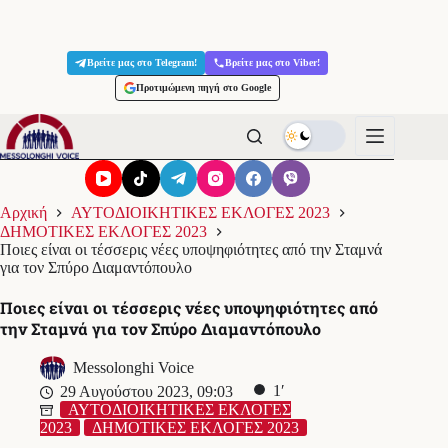
Μετάβαση
στο
Βρείτε μας στο Telegram!
Βρείτε μας στο Viber!
περιεχόμενο
Προτιμώμενη πηγή στο Google
Αρχική
ΑΥΤΟΔΙΟΙΚΗΤΙΚΕΣ ΕΚΛΟΓΕΣ 2023
ΔΗΜΟΤΙΚΕΣ ΕΚΛΟΓΕΣ 2023
Ποιες είναι οι τέσσερις νέες υποψηφιότητες από την Σταμνά
για τον Σπύρο Διαμαντόπουλο
Ποιες είναι οι τέσσερις νέες υποψηφιότητες από
την Σταμνά για τον Σπύρο Διαμαντόπουλο
Messolonghi Voice
1′
29 Αυγούστου 2023, 09:03
ΑΥΤΟΔΙΟΙΚΗΤΙΚΕΣ ΕΚΛΟΓΕΣ
2023
ΔΗΜΟΤΙΚΕΣ ΕΚΛΟΓΕΣ 2023