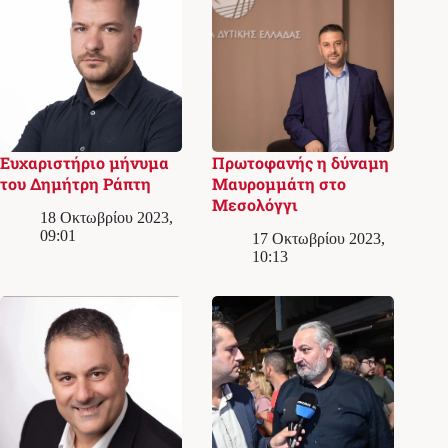
Ευχαριστήριο μήνυμα
Πρωτοφανής η δύναμη
του Δημήτρη Ράπτη
Μαυρομμάτη στο
Μεσολόγγι
18 Οκτωβρίου 2023,
09:01
17 Οκτωβρίου 2023,
10:13