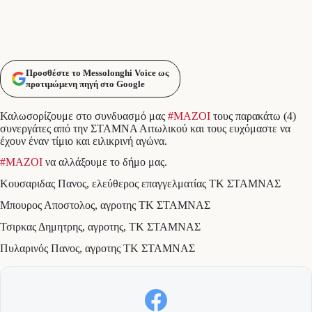
Προσθέστε το Messolonghi Voice ως
προτιμώμενη πηγή στο Google
Καλωσορίζουμε στο συνδυασμό μας
#ΜΑΖΟΙ
τους παρακάτω (4)
συνεργάτες από την ΣΤΑΜΝΑ Αιτωλικού και τους ευχόμαστε να
έχουν έναν τίμιο και ειλικρινή αγώνα.
#ΜΑΖΟΙ
να αλλάξουμε το δήμο μας.
Κουσαριδας Πανος, ελεύθερος επαγγελματίας ΤΚ ΣΤΑΜΝΑΣ
Μπουρος Αποστολος, αγροτης ΤΚ ΣΤΑΜΝΑΣ
Τσιρκας Δημητρης, αγροτης, ΤΚ ΣΤΑΜΝΑΣ
Πυλαρινός Πανος, αγροτης ΤΚ ΣΤΑΜΝΑΣ