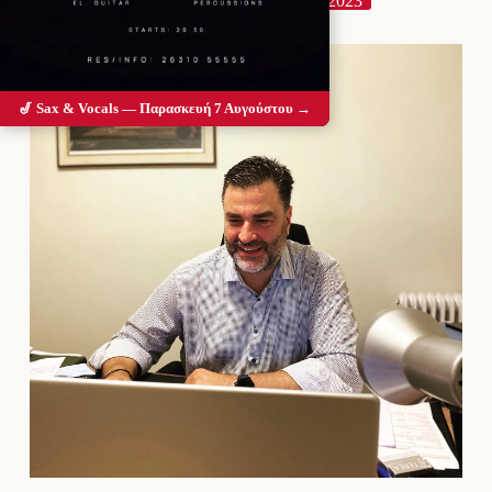
2023
ΠΕΡΙΦΕΡΕΙΑΚΕΣ ΕΚΛΟΓΕΣ 2023
🎷 Sax & Vocals — Παρασκευή 7 Αυγούστου →