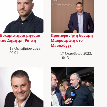
Ευχαριστήριο μήνυμα
Πρωτοφανής η δύναμη
του Δημήτρη Ράπτη
Μαυρομμάτη στο
Μεσολόγγι
18 Οκτωβρίου 2023,
09:01
17 Οκτωβρίου 2023,
10:13