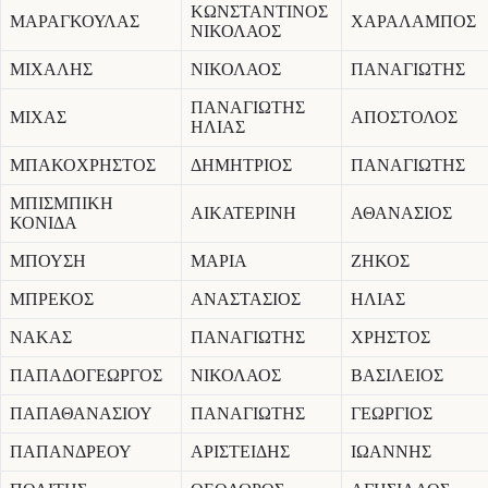
ΚΩΝΣΤΑΝΤΙΝΟΣ
ΜΑΡΑΓΚΟΥΛΑΣ
ΧΑΡΑΛΑΜΠΟΣ
ΝΙΚΟΛΑΟΣ
ΜΙΧΑΛΗΣ
ΝΙΚΟΛΑΟΣ
ΠΑΝΑΓΙΩΤΗΣ
ΠΑΝΑΓΙΩΤΗΣ
ΜΙΧΑΣ
ΑΠΟΣΤΟΛΟΣ
ΗΛΙΑΣ
ΜΠΑΚΟΧΡΗΣΤΟΣ
ΔΗΜΗΤΡΙΟΣ
ΠΑΝΑΓΙΩΤΗΣ
ΜΠΙΣΜΠΙΚΗ
ΑΙΚΑΤΕΡΙΝΗ
ΑΘΑΝΑΣΙΟΣ
ΚΟΝΙΔΑ
ΜΠΟΥΣΗ
ΜΑΡΙΑ
ΖΗΚΟΣ
ΜΠΡΕΚΟΣ
ΑΝΑΣΤΑΣΙΟΣ
ΗΛΙΑΣ
ΝΑΚΑΣ
ΠΑΝΑΓΙΩΤΗΣ
ΧΡΗΣΤΟΣ
ΠΑΠΑΔΟΓΕΩΡΓΟΣ
ΝΙΚΟΛΑΟΣ
ΒΑΣΙΛΕΙΟΣ
ΠΑΠΑΘΑΝΑΣΙΟΥ
ΠΑΝΑΓΙΩΤΗΣ
ΓΕΩΡΓΙΟΣ
ΠΑΠΑΝΔΡΕΟΥ
ΑΡΙΣΤΕΙΔΗΣ
ΙΩΑΝΝΗΣ