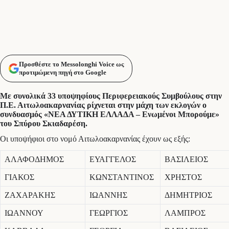
Προσθέστε το Messolonghi Voice ως
προτιμώμενη πηγή στο Google
Με συνολικά 33 υποψηφίους Περιφερειακούς Συμβούλους στην
Π.Ε. Αιτωλοακαρνανίας ρίχνεται στην μάχη των εκλογών ο
συνδυασμός «ΝΕΑ ΔΥΤΙΚΗ ΕΛΛΑΔΑ – Ενωμένοι Μπορούμε»
του Σπύρου Σκιαδαρέση.
Οι υποψήφιοι στο νομό Αιτωλοακαρνανίας έχουν ως εξής:
ΑΛΑΦΟΔΗΜΟΣ
ΕΥΑΓΓΕΛΟΣ
ΒΑΣΙΛΕΙΟΣ
ΓΙΑΚΟΣ
ΚΩΝΣΤΑΝΤΙΝΟΣ
ΧΡΗΣΤΟΣ
ΖΑΧΑΡΑΚΗΣ
ΙΩΑΝΝΗΣ
ΔΗΜΗΤΡΙΟΣ
ΙΩΑΝΝΟΥ
ΓΕΩΡΓΙΟΣ
ΛΑΜΠΡΟΣ