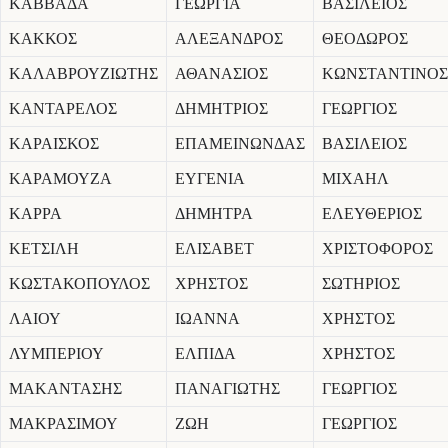
ΚΑΒΒΑΔΑ
ΓΕΩΡΓΙΑ
ΒΑΣΙΛΕΙΟΣ
ΚΑΚΚΟΣ
ΑΛΕΞΑΝΔΡΟΣ
ΘΕΟΔΩΡΟΣ
ΚΑΛΑΒΡΟΥΖΙΩΤΗΣ
ΑΘΑΝΑΣΙΟΣ
ΚΩΝΣΤΑΝΤΙΝΟΣ
ΚΑΝΤΑΡΕΛΟΣ
ΔΗΜΗΤΡΙΟΣ
ΓΕΩΡΓΙΟΣ
ΚΑΡΑΙΣΚΟΣ
ΕΠΑΜΕΙΝΩΝΔΑΣ
ΒΑΣΙΛΕΙΟΣ
ΚΑΡΑΜΟΥΖΑ
ΕΥΓΕΝΙΑ
ΜΙΧΑΗΛ
ΚΑΡΡΑ
ΔΗΜΗΤΡΑ
ΕΛΕΥΘΕΡΙΟΣ
ΚΕΤΣΙΛΗ
ΕΛΙΣΑΒΕΤ
ΧΡΙΣΤΟΦΟΡΟΣ
ΚΩΣΤΑΚΟΠΟΥΛΟΣ
ΧΡΗΣΤΟΣ
ΣΩΤΗΡΙΟΣ
ΛΑΙΟΥ
ΙΩΑΝΝΑ
ΧΡΗΣΤΟΣ
ΛΥΜΠΕΡΙΟΥ
ΕΛΠΙΔΑ
ΧΡΗΣΤΟΣ
ΜΑΚΑΝΤΑΣΗΣ
ΠΑΝΑΓΙΩΤΗΣ
ΓΕΩΡΓΙΟΣ
ΜΑΚΡΑΣΙΜΟΥ
ΖΩΗ
ΓΕΩΡΓΙΟΣ