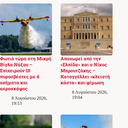
Φωτιά τώρα στη Μικρή
Αποχωρεί από την
Βίγλα Νάξου –
«Ελπίδα» και ο Νίκος
Επιχειρούν 10
Μπρουτζάκης –
πυροσβέστες με 4
Καταγγέλλει «κλειστή
οχήματα και
κάστα» και φίμωση
αεροσκάφος
8 Αυγούστου 2026,
19:04
8 Αυγούστου 2026,
19:13