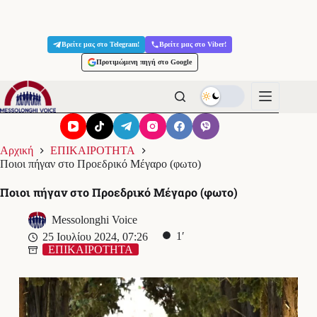
Μετάβαση
στο
Βρείτε μας στο Telegram!
Βρείτε μας στο Viber!
περιεχόμενο
Προτιμώμενη πηγή στο Google
Αρχική
ΕΠΙΚΑΙΡΟΤΗΤΑ
Ποιοι πήγαν στο Προεδρικό Μέγαρο (φωτο)
Ποιοι πήγαν στο Προεδρικό Μέγαρο (φωτο)
Messolonghi Voice
1′
25 Ιουλίου 2024, 07:26
ΕΠΙΚΑΙΡΟΤΗΤΑ