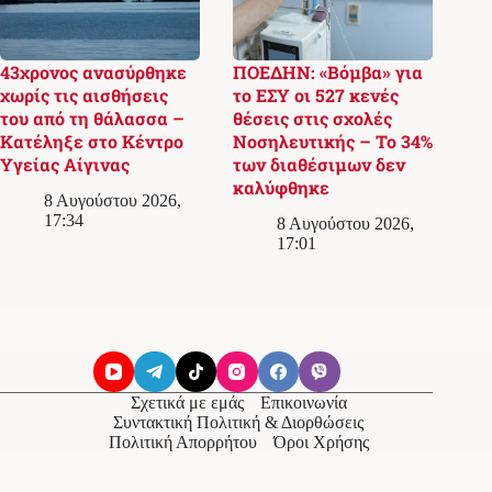
43χρονος ανασύρθηκε
ΠΟΕΔΗΝ: «Βόμβα» για
χωρίς τις αισθήσεις
το ΕΣΥ οι 527 κενές
του από τη θάλασσα –
θέσεις στις σχολές
Κατέληξε στο Κέντρο
Νοσηλευτικής – Το 34%
Υγείας Αίγινας
των διαθέσιμων δεν
καλύφθηκε
8 Αυγούστου 2026,
17:34
8 Αυγούστου 2026,
17:01
Σχετικά με εμάς
Επικοινωνία
Συντακτική Πολιτική & Διορθώσεις
Πολιτική Απορρήτου
Όροι Χρήσης
© 2026
Messolonghi Voice
. Με την επιφύλαξη παντός
δικαιώματος.