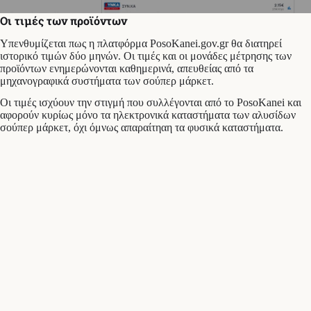
Οι τιμές των προϊόντων
Υπενθυμίζεται πως η πλατφόρμα PosoKanei.gov.gr θα διατηρεί
ιστορικό τιμών δύο μηνών. Οι τιμές και οι μονάδες μέτρησης των
προϊόντων ενημερώνονται καθημερινά, απευθείας από τα
μηχανογραφικά συστήματα των σούπερ μάρκετ.
Οι τιμές ισχύουν την στιγμή που συλλέγονται από το PosoKanei και
αφορούν κυρίως μόνο τα ηλεκτρονικά καταστήματα των αλυσίδων
σούπερ μάρκετ, όχι όμνως απαραίτηαη τα φυσικά καταστήματα.