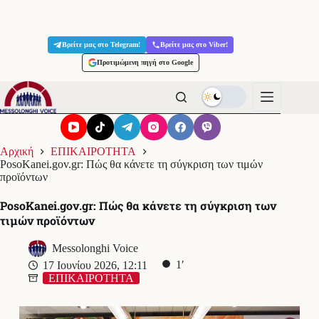
Μετάβαση
στο
Βρείτε μας στο Telegram!
Βρείτε μας στο Viber!
περιεχόμενο
Προτιμώμενη πηγή στο Google
Αρχική
ΕΠΙΚΑΙΡΟΤΗΤΑ
PosoKanei.gov.gr: Πώς θα κάνετε τη σύγκριση των τιμών
προϊόντων
PosoKanei.gov.gr: Πώς θα κάνετε τη σύγκριση των
τιμών προϊόντων
Messolonghi Voice
1′
17 Ιουνίου 2026, 12:11
ΕΠΙΚΑΙΡΟΤΗΤΑ