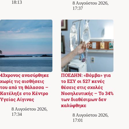
18:13
8 Αυγούστου 2026,
17:37
43χρονος ανασύρθηκε
ΠΟΕΔΗΝ: «Βόμβα» για
χωρίς τις αισθήσεις
το ΕΣΥ οι 527 κενές
του από τη θάλασσα –
θέσεις στις σχολές
Κατέληξε στο Κέντρο
Νοσηλευτικής – Το 34%
Υγείας Αίγινας
των διαθέσιμων δεν
καλύφθηκε
8 Αυγούστου 2026,
17:34
8 Αυγούστου 2026,
17:01