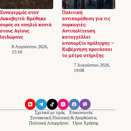
Συναγερμός στον
Πολιτική
Λυκαβηττό: Βρέθηκε
αντιπαράθεση για τις
σορός σε σπηλιά κοντά
πυρκαγιές:
στους Αγίους
Αντιπολίτευση
Ισιδώρους
καταγγέλλει
ανυπαρξία πρόληψης –
8 Αυγούστου 2026,
Κυβέρνηση προτάσσει
15:16
τα μέτρα στήριξης
7 Αυγούστου 2026,
19:08
Σχετικά με εμάς
Επικοινωνία
Συντακτική Πολιτική & Διορθώσεις
Πολιτική Απορρήτου
Όροι Χρήσης
© 2026
Messolonghi Voice
. Με την επιφύλαξη παντός