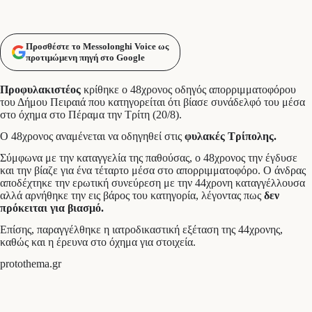
Προσθέστε το Messolonghi Voice ως
προτιμώμενη πηγή στο Google
Προφυλακιστέος
κρίθηκε ο 48χρονος οδηγός απορριμματοφόρου
του Δήμου Πειραιά που κατηγορείται ότι βίασε συνάδελφό του μέσα
στο όχημα στο Πέραμα την Τρίτη (20/8).
O 48χρονος αναμένεται να οδηγηθεί στις
φυλακές Τρίπολης.
Σύμφωνα με την καταγγελία της παθούσας, ο 48χρονος την έγδυσε
και την βίαζε για ένα τέταρτο μέσα στο απορριμματοφόρο. Ο άνδρας
αποδέχτηκε την ερωτική συνεύρεση με την 44χρονη καταγγέλλουσα
αλλά αρνήθηκε την εις βάρος του κατηγορία, λέγοντας πως
δεν
πρόκειται για βιασμό.
Επίσης, παραγγέλθηκε η ιατροδικαστική εξέταση της 44χρονης,
καθώς και η έρευνα στο όχημα για στοιχεία.
protothema.gr