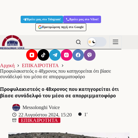
Μετάβαση
στο
Βρείτε μας στο Telegram!
Βρείτε μας στο Viber!
περιεχόμενο
Προτιμώμενη πηγή στο Google
Αρχική
ΕΠΙΚΑΙΡΟΤΗΤΑ
Προφυλακιστεός ο 48χρονος που κατηγορείται ότι βίασε
συνάδελφό του μέσα σε απορριμματοφόρο
Προφυλακιστεός ο 48χρονος που κατηγορείται ότι
βίασε συνάδελφό του μέσα σε απορριμματοφόρο
Messolonghi Voice
1′
22 Αυγούστου 2024, 15:20
ΕΠΙΚΑΙΡΟΤΗΤΑ