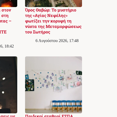
 στον
Όρος Θαβώρ: Το μυστήριο
 στη
της «Αγίας Νεφέλης»
ρτας –
φωτίζει την κορυφή τη
νύχτα της Μεταμορφώσεως
ΙΤΕ
του Σωτήρος
6 Αυγούστου 2026, 17:48
6, 18:42
έσεις με
Παιδικοί σταθμοί ΕΣΠΑ