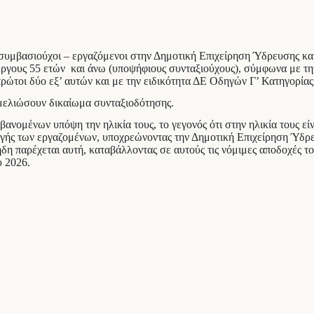
 συμβασιούχοι – εργαζόμενοι στην Δημοτική Επιχείρηση Ύδρευσης κα
γους 55 ετών και άνω (υποψήφιους συνταξιούχους), σύμφωνα με την
ρώτοι δύο εξ’ αυτών και με την ειδικότητα ΔΕ Οδηγών Γ’ Κατηγορίας 
εμελιώσουν δικαίωμα συνταξιοδότησης.
ένων υπόψη την ηλικία τους, το γεγονός ότι στην ηλικία τους είναι
ταγής των εργαζομένων, υποχρεώνοντας την Δημοτική Επιχείρηση Ύδρ
η παρέχεται αυτή, καταβάλλοντας σε αυτούς τις νόμιμες αποδοχές το
υ 2026.