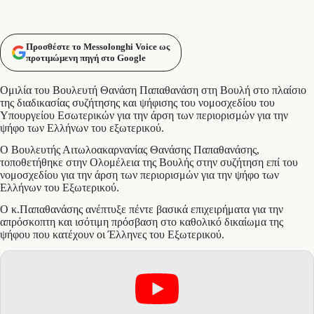
Προσθέστε το Messolonghi Voice ως
προτιμώμενη πηγή στο Google
Ομιλία του Βουλευτή Θανάση Παπαθανάση στη Βουλή στο πλαίσιο
της διαδικασίας συζήτησης και ψήφισης του νομοσχεδίου του
Υπουργείου Εσωτερικών για την άρση των περιορισμών για την
ψήφο των Ελλήνων του εξωτερικού.
Ο Βουλευτής Αιτωλοακαρνανίας Θανάσης Παπαθανάσης,
τοποθετήθηκε στην Ολομέλεια της Βουλής στην συζήτηση επί του
νομοσχεδίου για την άρση των περιορισμών για την ψήφο των
Ελλήνων του Εξωτερικού.
Ο κ.Παπαθανάσης ανέπτυξε πέντε βασικά επιχειρήματα για την
απρόσκοπτη και ισότιμη πρόσβαση στο καθολικό δικαίωμα της
ψήφου που κατέχουν οι Έλληνες του Εξωτερικού.