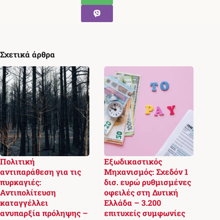
Σχετικά άρθρα
Πολιτική
Εξωδικαστικός
αντιπαράθεση για τις
Μηχανισμός: Σχεδόν 1
πυρκαγιές:
δισ. ευρώ ρυθμισμένες
Αντιπολίτευση
οφειλές στη Δυτική
καταγγέλλει
Ελλάδα – 3.200
ανυπαρξία πρόληψης –
επιτυχείς συμφωνίες