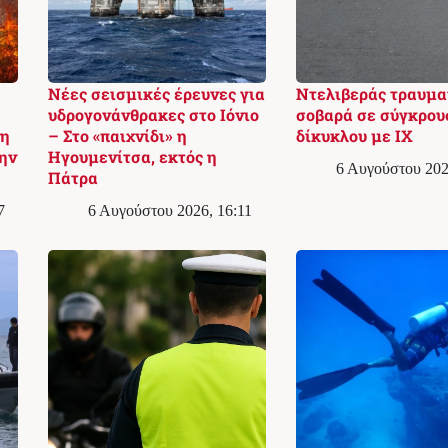
Νέες σεισμικές έρευνες για
Ντελιβεράς τραυμα
υδρογονάνθρακες στο Ιόνιο
σοβαρά σε σύγκρου
φη
– Στο «παιχνίδι» η
δίκυκλου με ΙΧ
ην
Ηγουμενίτσα, εκτός η
6 Αυγούστου 202
Πάτρα
7
6 Αυγούστου 2026, 16:11