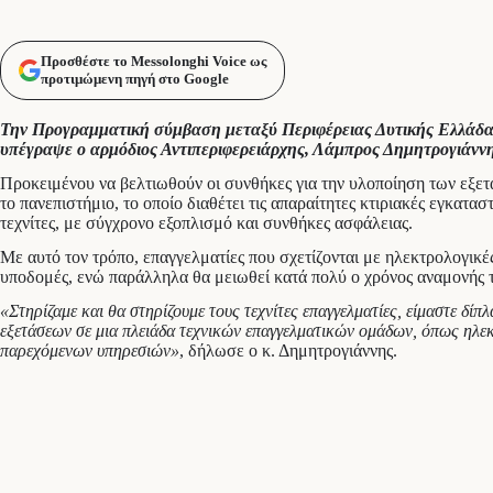
Προσθέστε το Messolonghi Voice ως
προτιμώμενη πηγή στο Google
Την Προγραμματική σύμβαση μεταξύ Περιφέρειας Δυτικής Ελλάδας
υπέγραψε ο αρμόδιος Αντιπεριφερειάρχης, Λάμπρος Δημητρογιάννης
Προκειμένου να βελτιωθούν οι συνθήκες για την υλοποίηση των εξε
το πανεπιστήμιο, το οποίο διαθέτει τις απαραίτητες κτιριακές εγκατα
τεχνίτες, με σύγχρονο εξοπλισμό και συνθήκες ασφάλειας.
Με αυτό τον τρόπο, επαγγελματίες που σχετίζονται με ηλεκτρολογικ
υποδομές, ενώ παράλληλα θα μειωθεί κατά πολύ ο χρόνος αναμονής 
«Στηρίζαμε και θα στηρίζουμε τους τεχνίτες επαγγελματίες, είμαστε 
εξετάσεων σε μια πλειάδα τεχνικών επαγγελματικών ομάδων, όπως ηλεκ
παρεχόμενων υπηρεσιών»
, δήλωσε ο κ. Δημητρογιάννης.