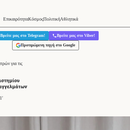
Επικαιρότητα
Κόσμος
Πολιτική
Αθλητικά
Βρείτε μας στο Telegram!
Βρείτε μας στο Viber!
Προτιμώμενη πηγή στο Google
ρών για τις
ιστημίου
παγγελμάτων
1′