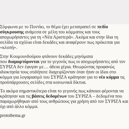
Σύμφωνα με το Ποντίκι, το θέμα έχει μετατραπεί σε
πεδίο
σύγκρουσης
ανάμεσα σε μέλη του κόμματος και τους
αποχωρήσαντες για τη «Νέα Αριστερά». Ακόμα και στην ίδια τη
σελίδα τα σχόλια είναι δεκάδες και αναφέρουν πως πρόκειται για
«κλοπή».
Στην Κουμουνδούρου φτάνουν δεκάδες μηνύματα
που
διαμαρτύρονται
για το γεγονός πως οι αποχωρήσαντες από τον
ΣΥΡΙΖΑ δεν έφυγαν με… άδεια χέρια. Θεωρώντας προφανώς
ιδιοκτησία τους οτιδήποτε διαχειρίζονταν όταν ήταν οι ίδιοι στο
κόμμα για λογαριασμό του ΣΥΡΙΖΑ κράτησαν για το
νέο κόμμα
τις
προϋπάρχουσες σελίδες στα κοινωνικά δίκτυα.
Το ακόμα σημαντικότερα είναι το γεγονός πως κάποιοι φέρονται να
κράτησαν και τις
βάσεις δεδομένων
του ΣΥΡΙΖΑ – δεδομένα που
παραχωρήθηκαν από τους ανθρώπους για χρήση από τον ΣΥΡΙΖΑ και
όχι από άλλο κόμμα.
protothema.gr