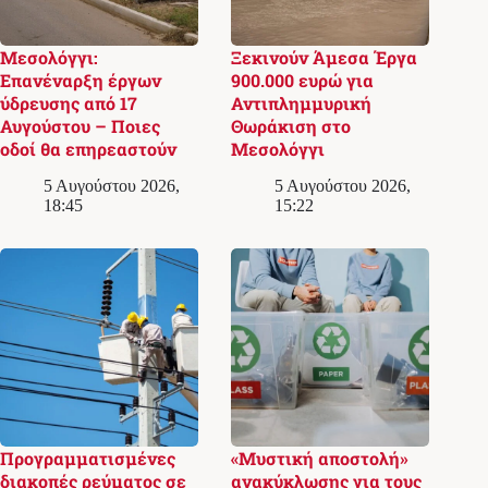
Μεσολόγγι:
Ξεκινούν Άμεσα Έργα
Επανέναρξη έργων
900.000 ευρώ για
ύδρευσης από 17
Αντιπλημμυρική
Αυγούστου – Ποιες
Θωράκιση στο
οδοί θα επηρεαστούν
Μεσολόγγι
5 Αυγούστου 2026,
5 Αυγούστου 2026,
18:45
15:22
Προγραμματισμένες
«Μυστική αποστολή»
διακοπές ρεύματος σε
ανακύκλωσης για τους