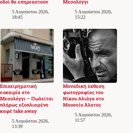
οδοί θα επηρεαστούν
Μεσολόγγι
5 Αυγούστου 2026,
5 Αυγούστου 2026,
18:45
15:22
Επιχειρηματική
Μοναδική έκθεση
ευκαιρία στο
φωτογραφίας του
Μεσολόγγι – Πωλείται
Νίκου Αλιάγα στο
πλήρως εξοπλισμένο
Μουσείο Άλατος
καφέ take away
5 Αυγούστου 2026,
11:57
5 Αυγούστου 2026,
13:39