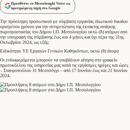
Προσθέστε το Messolonghi Voice ως
προτιμώμενη πηγή στο Google
Την πρόσληψη προσωπικού με σύμβαση εργασίας ιδιωτικού δικαίου
ορισμένου χρόνου για την αντιμετώπιση της έκτακτης ανάγκης
πυροπροστασίας του Δήμου Ι.Π. Μεσολογγίου οκτώ (8) ατόμων από
την υπογραφή της σύμβασης έως και 4 μήνες και όχι πέρα της 31ης
Οκτωβρίου 2024, ως εξής:
Ειδικότητα: ΥΕ Εργατών Γενικών Καθηκόντων, οκτώ (8) άτομα
Οι ενδιαφερόμενοι μπορούν να υποβάλουν αίτηση στο γραφείο
πρωτοκόλλου της υπηρεσίας μας κατά τις εργάσιμες ημέρες και ώρες
– Σταυροπούλου 31 Μεσολόγγι – από 17 Ιουνίου έως και 21 Ιουνίου
2024.