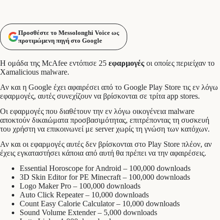
Προσθέστε το Messolonghi Voice ως
προτιμώμενη πηγή στο Google
Η ομάδα της McAfee εντόπισε 25
εφαρμογές
οι οποίες περιείχαν το
Xamalicious malware.
Αν και η Google έχει αφαιρέσει από το Google Play Store τις εν λόγω
εφαρμογές, αυτές συνεχίζουν να βρίσκονται σε τρίτα app stores.
Οι εφαρμογές που διαθέτουν την εν λόγω οικογένεια malware
αποκτούν δικαιώματα προσβασιμότητας, επιτρέποντας τη συσκευή
του χρήστη να επικοινωνεί με server χωρίς τη γνώση των κατόχων.
Αν και οι εφαρμογές αυτές δεν βρίσκονται στο Play Store πλέον, αν
έχεις εγκαταστήσει κάποια από αυτή θα πρέπει να την αφαιρέσεις.
Essential Horoscope for Android – 100,000 downloads
3D Skin Editor for PE Minecraft – 100,000 downloads
Logo Maker Pro – 100,000 downloads
Auto Click Repeater – 10,000 downloads
Count Easy Calorie Calculator – 10,000 downloads
Sound Volume Extender – 5,000 downloads