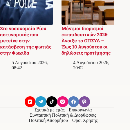
Στο νοσοκομείο Ρίου
Μόνιμοι διορισμοί
αστυνομικός που
εκπαιδευτικών 2026:
μετείχε στην
Άνοιξε το ΟΠΣΥΔ –
κατάσβεση της φωτιάς
Έως 10 Αυγούστου οι
στην Φωκίδα
δηλώσεις προτίμησης
5 Αυγούστου 2026,
4 Αυγούστου 2026,
08:42
20:02
Σχετικά με εμάς
Επικοινωνία
Συντακτική Πολιτική & Διορθώσεις
Πολιτική Απορρήτου
Όροι Χρήσης
© 2026
Messolonghi Voice
. Με την επιφύλαξη παντός