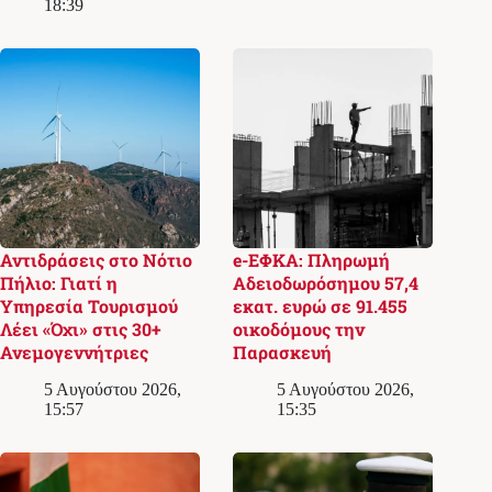
18:39
Αντιδράσεις στο Νότιο
e-ΕΦΚΑ: Πληρωμή
Πήλιο: Γιατί η
Αδειοδωρόσημου 57,4
Υπηρεσία Τουρισμού
εκατ. ευρώ σε 91.455
Λέει «Όχι» στις 30+
οικοδόμους την
Ανεμογεννήτριες
Παρασκευή
5 Αυγούστου 2026,
5 Αυγούστου 2026,
15:57
15:35