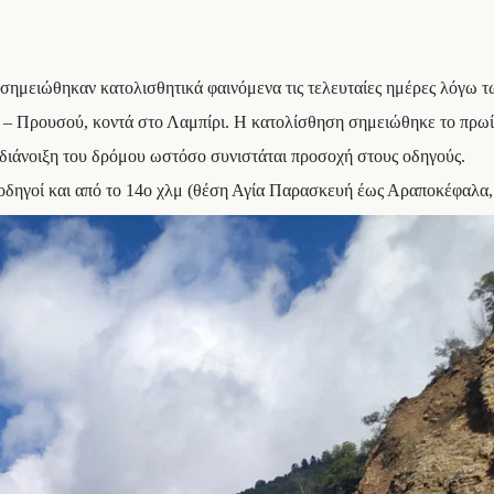
ς σημειώθηκαν κατολισθητικά φαινόμενα τις τελευταίες ημέρες λόγω
ς – Προυσού, κοντά στο Λαμπίρι. Η κατολίσθηση σημειώθηκε το πρωί
διάνοιξη του δρόμου ωστόσο συνιστάται προσοχή στους οδηγούς.
 οδηγοί και από το 14ο χλμ (θέση Αγία Παρασκευή έως Αραποκέφαλα,