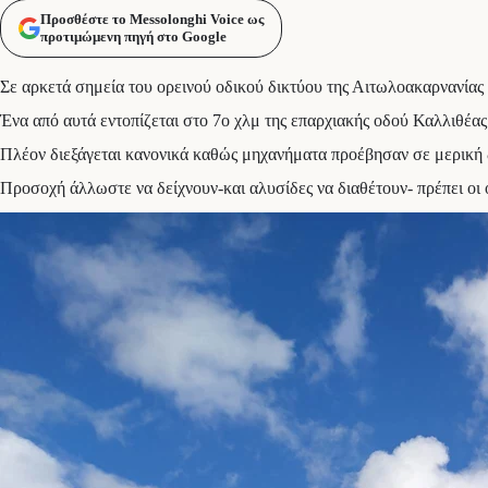
Προσθέστε το Messolonghi Voice ως
προτιμώμενη πηγή στο Google
Σε αρκετά σημεία του ορεινού οδικού δικτύου της Αιτωλοακαρνανία
Ένα από αυτά εντοπίζεται στο 7ο χλμ της επαρχιακής οδού Καλλιθέα
Πλέον διεξάγεται κανονικά καθώς μηχανήματα προέβησαν σε μερική 
Προσοχή άλλωστε να δείχνουν-και αλυσίδες να διαθέτουν- πρέπει οι