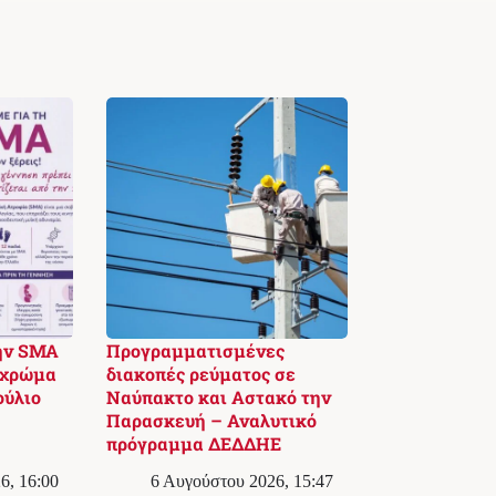
ην SMA
Προγραμματισμένες
 χρώμα
διακοπές ρεύματος σε
ούλιο
Ναύπακτο και Αστακό την
Παρασκευή – Αναλυτικό
πρόγραμμα ΔΕΔΔΗΕ
6, 16:00
6 Αυγούστου 2026, 15:47