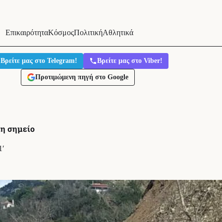
Επικαιρότητα
Κόσμος
Πολιτική
Αθλητικά
Βρείτε μας στο Telegram!
Βρείτε μας στο Viber!
Προτιμώμενη πηγή στο Google
μη σημείο
1′