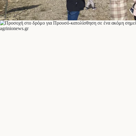
agrinionews.gr