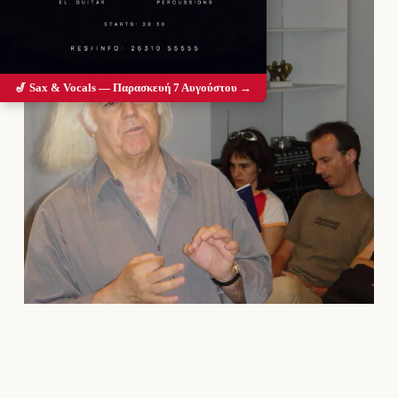
🎷 Sax & Vocals — Παρασκευή 7 Αυγούστου →