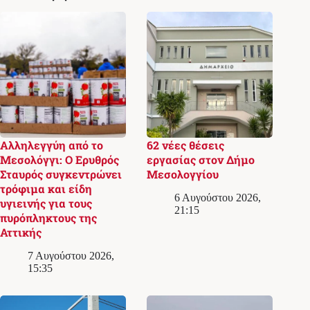
Αλληλεγγύη από το
62 νέες θέσεις
Μεσολόγγι: Ο Ερυθρός
εργασίας στον Δήμο
Σταυρός συγκεντρώνει
Μεσολογγίου
τρόφιμα και είδη
6 Αυγούστου 2026,
υγιεινής για τους
21:15
πυρόπληκτους της
Αττικής
7 Αυγούστου 2026,
15:35