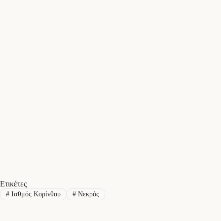
Ετικέτες
#
Ισθμός Κορίνθου
#
Νεκρός