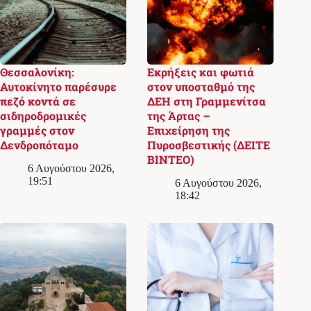
Θεσσαλονίκη:
Εκρήξεις και φωτιά
Αυτοκίνητο παρέσυρε
στον υποσταθμό της
πεζό κοντά σε
ΔΕΗ στη Γραμμενίτσα
σιδηροδρομικές
της Άρτας –
γραμμές στον
Επιχείρηση της
Δενδροπόταμο
Πυροσβεστικής (ΔΕΙΤΕ
ΒΙΝΤΕΟ)
6 Αυγούστου 2026,
19:51
6 Αυγούστου 2026,
18:42