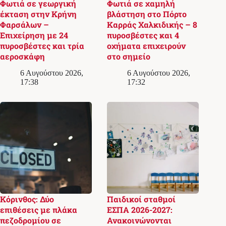
Φωτιά σε γεωργική
Φωτιά σε χαμηλή
έκταση στην Κρήνη
βλάστηση στο Πόρτο
Φαρσάλων –
Καρράς Χαλκιδικής – 8
Επιχείρηση με 24
πυροσβέστες και 4
πυροσβέστες και τρία
οχήματα επιχειρούν
αεροσκάφη
στο σημείο
6 Αυγούστου 2026,
6 Αυγούστου 2026,
17:38
17:32
Κόρινθος: Δύο
Παιδικοί σταθμοί
επιθέσεις με πλάκα
ΕΣΠΑ 2026-2027:
πεζοδρομίου σε
Ανακοινώνονται