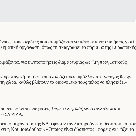
ς” τους αγρότες που ετοιμάζονται να κάνουν κινητοποιήσεις γιατί
κληματική οργάνωση, όπως τη σκιαγραφεί το πόρισμα της Ευρωπαϊκής
οιμάζονται για κινητοποιήσεις διαμαρτυρίας ως “μη πραγματικούς
ν πρωτογενή τομέα» και σχολιάζει πως «μάλλον ο κ. Φεύγας θεωρεί
 τη χώρα, καθώς βλέπουν το οικονομικό τους τέλος να πλησιάζει».
που στερούνται ενισχύσεις λόγω των γαλάζιων σκανδάλων και
ει ο ΣΥΡΙΖΑ.
ατικό μηχανισμό της ΝΔ, εφόσον τον διατηρούν στη θέση του και τον
αίνει η Κουμουνδούρου. «Όποιος είναι δύσπιστος μπορείς να ψάξει το