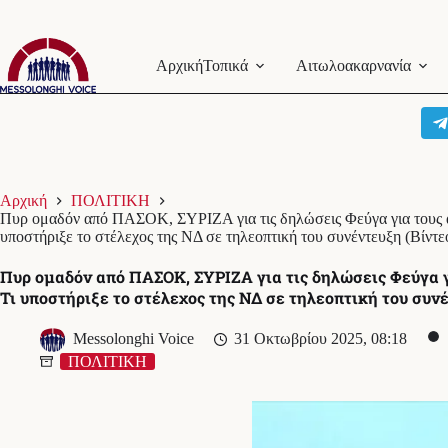
Μετάβαση
στο
Αρχική
Τοπικά
Αιτωλοακαρνανία
περιεχόμενο
Αρχική
ΠΟΛΙΤΙΚΗ
Πυρ ομαδόν από ΠΑΣΟΚ, ΣΥΡΙΖΑ για τις δηλώσεις Φεύγα για τους α
υποστήριξε το στέλεχος της ΝΔ σε τηλεοπτική του συνέντευξη (Βίντε
Πυρ ομαδόν από ΠΑΣΟΚ, ΣΥΡΙΖΑ για τις δηλώσεις Φεύγα γ
Τι υποστήριξε το στέλεχος της ΝΔ σε τηλεοπτική του συνέ
Messolonghi Voice
31 Οκτωβρίου 2025, 08:18
ΠΟΛΙΤΙΚΗ