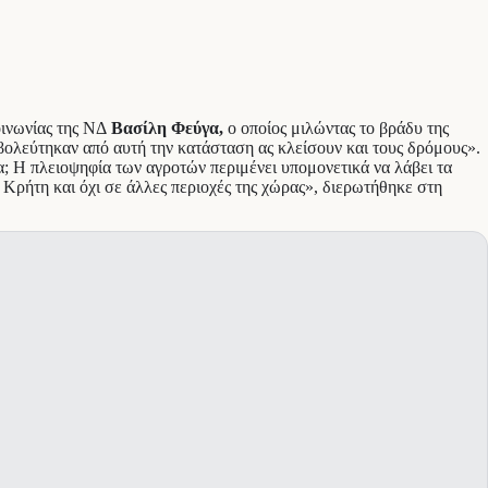
οινωνίας της ΝΔ
Βασίλη Φεύγα,
ο οποίος μιλώντας το βράδυ της
εβολεύτηκαν από αυτή την κατάσταση ας κλείσουν και τους δρόμους».
α; Η πλειοψηφία των αγροτών περιμένει υπομονετικά να λάβει τα
 Κρήτη και όχι σε άλλες περιοχές της χώρας», διερωτήθηκε στη