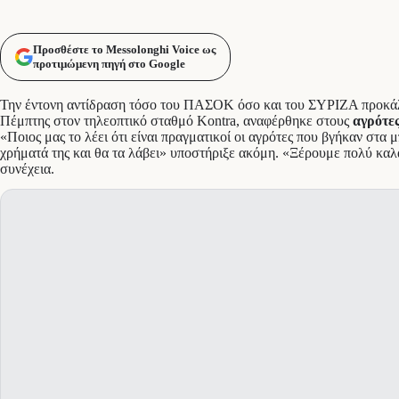
Προσθέστε το Messolonghi Voice ως
προτιμώμενη πηγή στο Google
Την έντονη αντίδραση τόσο του ΠΑΣΟΚ όσο και του ΣΥΡΙΖΑ προκάλ
Πέμπτης στον τηλεοπτικό σταθμό Kontra, αναφέρθηκε στους
αγρότε
«Ποιος μας το λέει ότι είναι πραγματικοί οι αγρότες που βγήκαν στ
χρήματά της και θα τα λάβει» υποστήριξε ακόμη. «Ξέρουμε πολύ καλά
συνέχεια.