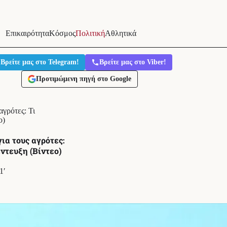
Επικαιρότητα
Κόσμος
Πολιτική
Αθλητικά
Βρείτε μας στο Telegram!
Βρείτε μας στο Viber!
Προτιμώμενη πηγή στο Google
γρότες: Τι
ο)
ια τους αγρότες:
ντευξη (Βίντεο)
1′