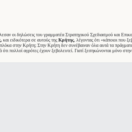
εσαν οι δηλώσεις του γραμματέα Στρατηγικού Σχεδιασμού και Επικ
ς,
και ειδικότερα σε αυτούς της
Κρήτης
, λέγοντας ότι «κάποιοι που ξ
α μπλόκα στην Κρήτη; Στην Κρήτη δεν συνέβαιναν όλα αυτά τα πράγματ
 ότι πολλοί αγρότες έχουν ξεβολευτεί. Γιατί ξεσηκώνονται μόνο στην