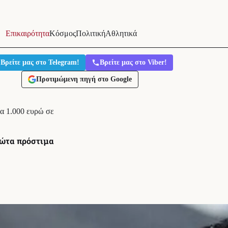
Επικαιρότητα
Κόσμος
Πολιτική
Αθλητικά
Βρείτε μας στο Telegram!
Βρείτε μας στο Viber!
Προτιμώμενη πηγή στο Google
μα 1.000 ευρώ σε
ρώτα πρόστιμα