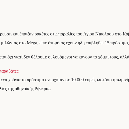
ευση και έπαιξαν ρακέτες στις παραλίες του Αγίου Νικολάου στο Κα
ώντας στο Mega, είπε ότι φέτος έχουν ήδη επιβληθεί 15 πρόστιμα, ε
ι όχι γιατί δεν θέλουμε οι λουόμενοι να κάνουν το χόμπι τους, αλλά 
 παραβάτες
ενα χρόνια το πρόστιμο ανερχόταν σε 10.000 ευρώ, ωστόσο η τωρινή
ες της αθηναϊκής Ριβιέρας.