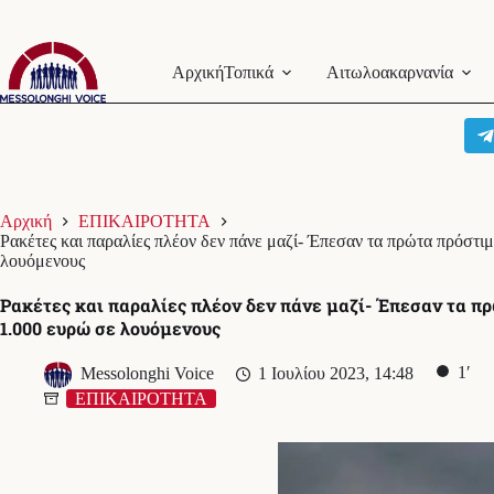
Μετάβαση
στο
Αρχική
Τοπικά
Αιτωλοακαρνανία
περιεχόμενο
Αρχική
ΕΠΙΚΑΙΡΟΤΗΤΑ
Ρακέτες και παραλίες πλέον δεν πάνε μαζί- Έπεσαν τα πρώτα πρόστι
λουόμενους
Ρακέτες και παραλίες πλέον δεν πάνε μαζί- Έπεσαν τα π
1.000 ευρώ σε λουόμενους
1′
Messolonghi Voice
1 Ιουλίου 2023, 14:48
ΕΠΙΚΑΙΡΟΤΗΤΑ