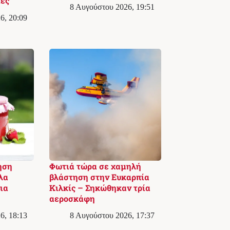
ιές
8 Αυγούστου 2026, 19:51
6, 20:09
ηση
Φωτιά τώρα σε χαμηλή
λα
βλάστηση στην Ευκαρπία
ια
Κιλκίς – Σηκώθηκαν τρία
αεροσκάφη
6, 18:13
8 Αυγούστου 2026, 17:37