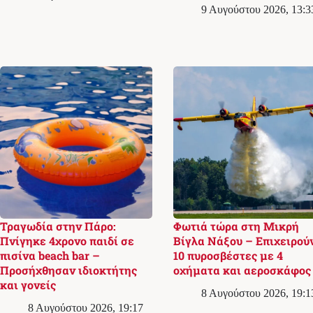
9 Αυγούστου 2026, 13:3
Τραγωδία στην Πάρο:
Φωτιά τώρα στη Μικρή
Πνίγηκε 4χρονο παιδί σε
Βίγλα Νάξου – Επιχειρού
πισίνα beach bar –
10 πυροσβέστες με 4
Προσήχθησαν ιδιοκτήτης
οχήματα και αεροσκάφος
και γονείς
8 Αυγούστου 2026, 19:1
8 Αυγούστου 2026, 19:17