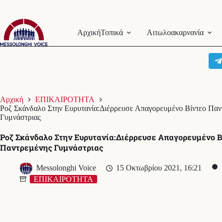
Μετάβαση
στο
Αρχική
Τοπικά
Αιτωλοακαρνανία
περιεχόμενο
Αρχική
ΕΠΙΚΑΙΡΟΤΗΤΑ
Ροζ Σκάνδαλο Στην Ευρυτανία:Διέρρευσε Απαγορευμένο Βίντεο Παν
Γυμνάστριας
Ροζ Σκάνδαλο Στην Ευρυτανία:Διέρρευσε Απαγορευμένο Β
Παντρεμένης Γυμνάστριας
Messolonghi Voice
15 Οκτωβρίου 2021, 16:21
ΕΠΙΚΑΙΡΟΤΗΤΑ