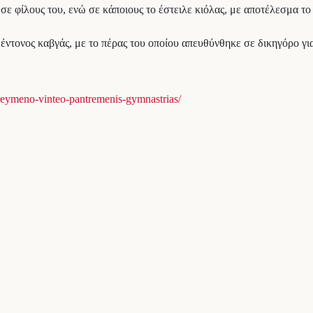
σε φίλους του, ενώ σε κάποιους το έστειλε κιόλας, με αποτέλεσμα το
ντονος καβγάς, με το πέρας του οποίου απευθύνθηκε σε δικηγόρο για 
oreymeno-vinteo-pantremenis-gymnastrias/