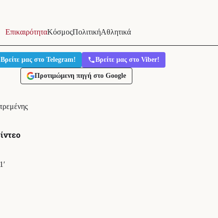
Επικαιρότητα
Κόσμος
Πολιτική
Αθλητικά
Βρείτε μας στο Telegram!
Βρείτε μας στο Viber!
Προτιμώμενη πηγή στο Google
τρεμένης
ίντεο
1′