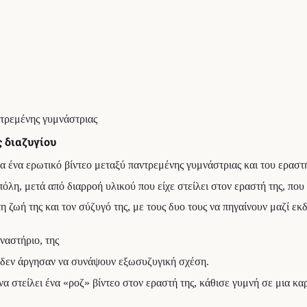
τρεμένης γυμνάστριας
ς διαζυγίου
 ένα ερωτικό βίντεο μεταξύ παντρεμένης γυμνάστριας και του εραστή
λη, μετά από διαρροή υλικού που είχε στείλει στον εραστή της, που τ
 ζωή της και τον σύζυγό της, με τους δυο τους να πηγαίνουν μαζί εκδ
ναστήριο, της
ι δεν άργησαν να συνάψουν εξωσυζυγική σχέση.
να στείλει ένα «ροζ» βίντεο στον εραστή της, κάθισε γυμνή σε μια κ