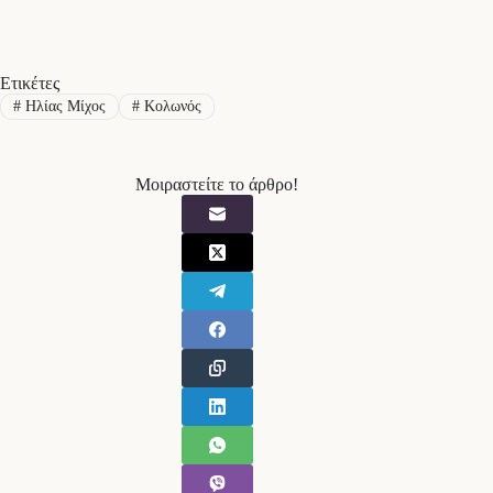
Ετικέτες
#
Ηλίας Μίχος
#
Κολωνός
Μοιραστείτε το άρθρο!