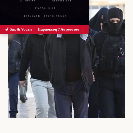
🎷 Sax & Vocals — Παρασκευή 7 Αυγούστου →