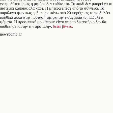
γνωμοδότηση πως η μητέρα δεν ευθύνεται. Το παιδί δεν μπορεί να το
πιστέψει κάποιος αλα καρτ. Η μητέρα έπεσε από τα σύννεφα. Το
παράλογο ήταν πως η ίδια είπε πάνω από 20 φορές πως το παιδί λέει
αλήθεια αλλά στην πρότασή της για την εισαγγελία το παιδί λέει
ψέματα. Η προσωπική μου άποψη είναι πως το δικαστήριο δεν θα
υιοθετήσει αυτήν την πρόταση»,
δείτε βίντεο
.
newsbomb.gr