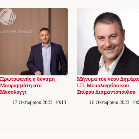
Πρωτοφανής η δύναμη
Μήνυμα του νέου Δημάρχ
Μαυρομμάτη στο
Ι.Π. Μεσολογγίου κου
Μεσολόγγι
Σπύρου Διαμαντόπουλου
17 Οκτωβρίου 2023, 10:13
16 Οκτωβρίου 2023, 10: