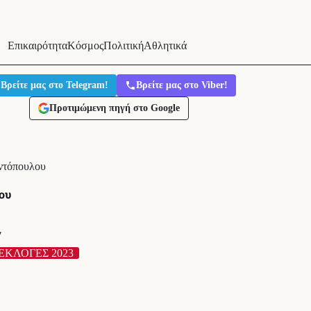
Επικαιρότητα
Κόσμος
Πολιτική
Αθλητικά
Βρείτε μας στο Telegram!
Βρείτε μας στο Viber!
Προτιμώμενη πηγή στο Google
ντόπουλου
ου
′
ΕΚΛΟΓΕΣ 2023