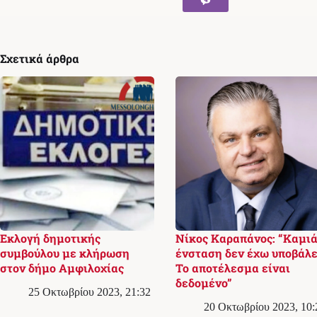
Σχετικά άρθρα
Εκλογή δημοτικής
Νίκος Καραπάνος: “Καμι
συμβούλου με κλήρωση
ένσταση δεν έχω υποβάλε
στον δήμο Αμφιλοχίας
Το αποτέλεσμα είναι
δεδομένο”
25 Οκτωβρίου 2023, 21:32
20 Οκτωβρίου 2023, 10: