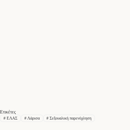
Ετικέτες
#
ΕΛΑΣ
#
Λάρισα
#
Σεξουαλική παρενόχληση