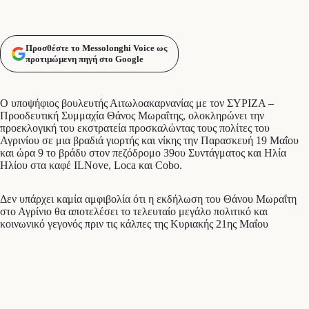
Προσθέστε το Messolonghi Voice ως
προτιμώμενη πηγή στο Google
Ο υποψήφιος βουλευτής Αιτωλοακαρνανίας με τον ΣΥΡΙΖΑ –
Προοδευτική Συμμαχία Θάνος Μωραΐτης, ολοκληρώνει την
προεκλογική του εκστρατεία προσκαλώντας τους πολίτες του
Αγρινίου σε μια βραδιά γιορτής και νίκης την Παρασκευή 19 Μαΐου
και ώρα 9 το βράδυ στον πεζόδρομο 39ου Συντάγματος και Ηλία
Ηλίου στα καφέ ILΝove, Loca και Cobo.
Δεν υπάρχει καμία αμφιβολία ότι η εκδήλωση του Θάνου Μωραΐτη
στο Αγρίνιο θα αποτελέσει το τελευταίο μεγάλο πολιτικό και
κοινωνικό γεγονός πριν τις κάλπες της Κυριακής 21ης Μαΐου