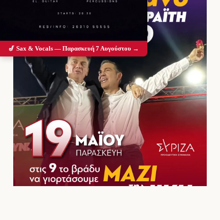
🎷 Sax & Vocals — Παρασκευή 7 Αυγούστου →