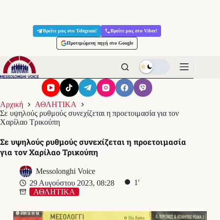
Μετάβαση
στο
Βρείτε μας στο Telegram!
Βρείτε μας στο Viber!
περιεχόμενο
Προτιμώμενη πηγή στο Google
Αρχική
ΑΘΛΗΤΙΚΑ
Σε υψηλούς ρυθμούς συνεχίζεται η προετοιμασία για τον
Χαρίλαο Τρικούπη
Σε υψηλούς ρυθμούς συνεχίζεται η προετοιμασία
για τον Χαρίλαο Τρικούπη
Messolonghi Voice
1′
29 Αυγούστου 2023, 08:28
ΑΘΛΗΤΙΚΑ