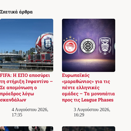
Σχετικά άρθρα
FIFA: Η ΕΠΟ αποσύρει
Ευρωπαϊκός
τη στήριξη Ινφαντίνο –
«μαραθώνιος» για τις
Σε απομόνωση ο
πέντε ελληνικές
πρόεδρος λόγω
ομάδες – Τα μονοπάτια
σκανδάλων
προς τις League Phases
4 Αυγούστου 2026,
3 Αυγούστου 2026,
17:35
16:29