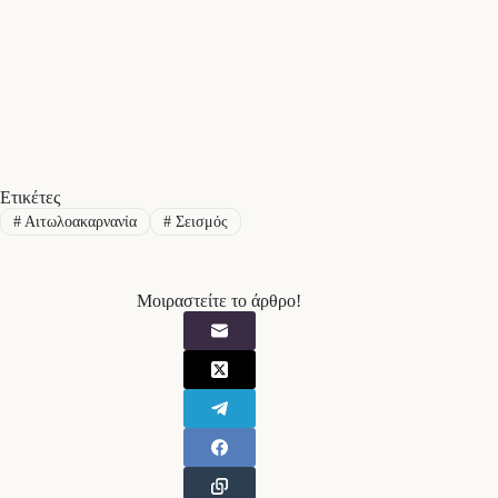
Ετικέτες
#
Αιτωλοακαρνανία
#
Σεισμός
Μοιραστείτε το άρθρο!