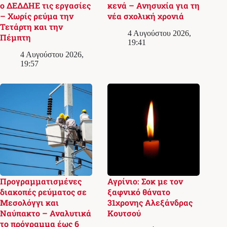
ο ΔΕΔΔΗΕ τις εργασίες
κενά – Ανησυχία για τη
– Χωρίς ρεύμα την
νέα σχολική χρονιά
Τετάρτη και την
4 Αυγούστου 2026,
Πέμπτη
19:41
4 Αυγούστου 2026,
19:57
Προγραμματισμένες
Αγρίνιο: Σοκ με τον
διακοπές ρεύματος σε
ξαφνικό θάνατο
Μεσολόγγι και
31χρονης Αλεξάνδρας
Ναύπακτο – Αναλυτικά
Κουτσού
το πρόγραμμα έως 6