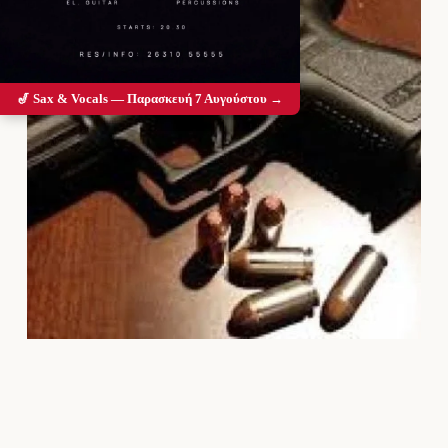
🎷 Sax & Vocals — Παρασκευή 7 Αυγούστου →