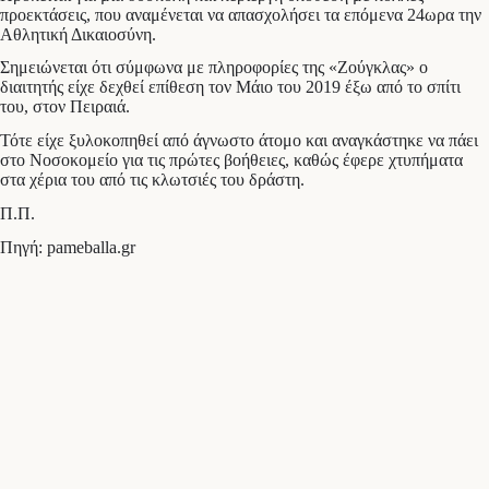
προεκτάσεις, που αναμένεται να απασχολήσει τα επόμενα 24ωρα την
Αθλητική Δικαιοσύνη.
Σημειώνεται ότι σύμφωνα με πληροφορίες της «Ζούγκλας» ο
διαιτητής είχε δεχθεί επίθεση τον Μάιο του 2019 έξω από το σπίτι
του, στον Πειραιά.
Τότε είχε ξυλοκοπηθεί από άγνωστο άτομο και αναγκάστηκε να πάει
στο Νοσοκομείο για τις πρώτες βοήθειες, καθώς έφερε χτυπήματα
στα χέρια του από τις κλωτσιές του δράστη.
Π.Π.
Πηγή: pameballa.gr