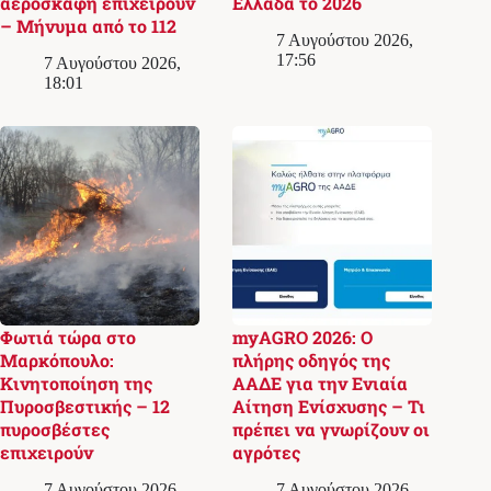
αεροσκάφη επιχειρούν
Ελλάδα το 2026
– Μήνυμα από το 112
7 Αυγούστου 2026,
17:56
7 Αυγούστου 2026,
18:01
Φωτιά τώρα στο
myAGRO 2026: Ο
Μαρκόπουλο:
πλήρης οδηγός της
Κινητοποίηση της
ΑΑΔΕ για την Ενιαία
Πυροσβεστικής – 12
Αίτηση Ενίσχυσης – Τι
πυροσβέστες
πρέπει να γνωρίζουν οι
επιχειρούν
αγρότες
7 Αυγούστου 2026,
7 Αυγούστου 2026,