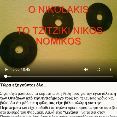
Τώρα εξηγούνται όλα…
Σιγά, σιγά μπαίνουν τα κομμάτια στη θέση τους για την
εγκατάλειψη
των Οινιάδων από την Αντιδήμαρχο τους
τον τελευταίο χρόνο και
βάλε. Απ ότι μάθαμε
η φίλη μας είχε βάλει πλώρη για την
Περιφέρεια
και είχε επιδοθεί σε αγώνα προετοιμασίας για να κατέβει
στο πλευρό του Φαρμάκη. Απλά είχε
“ξεχάσει”
να το πει στον
Περιφερειάρχη και έτσι όταν μέσω τρίτων προσπάθησε να το περάσει