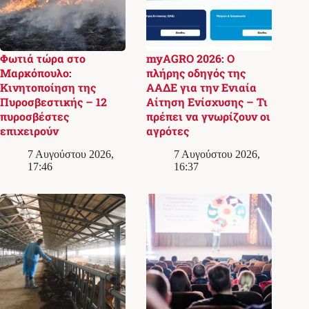
Φωτιά τώρα στο
myAGRO 2026: Ο
Μαρκόπουλο:
πλήρης οδηγός της
Κινητοποίηση της
ΑΑΔΕ για την Ενιαία
Πυροσβεστικής – 12
Αίτηση Ενίσχυσης – Τι
πυροσβέστες
πρέπει να γνωρίζουν οι
επιχειρούν
αγρότες
7 Αυγούστου 2026,
7 Αυγούστου 2026,
17:46
16:37