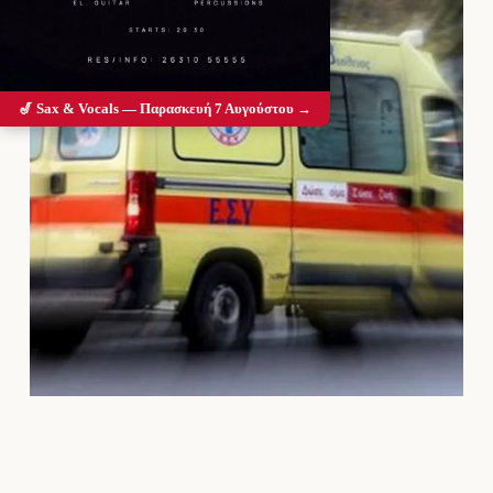
🎷 Sax & Vocals — Παρασκευή 7 Αυγούστου →