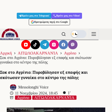
Μετάβαση
στο
Βρείτε μας στο Telegram!
Βρείτε μας στο Viber!
περιεχόμενο
Προτιμώμενη πηγή στο Google
Αρχική
ΑΙΤΩΛΟΑΚΑΡΝΑΝΊΑ
Αγρίνιο
Σοκ στο Αγρίνιο: Πυροβόλησαν εξ επαφής και σκότωσαν
γυναίκα στο κέντρο της πόλης
Σοκ στο Αγρίνιο: Πυροβόλησαν εξ επαφής και
σκότωσαν γυναίκα στο κέντρο της πόλης
Messolonghi Voice
1′
11 Νοεμβρίου 2024, 18:45
Αγρίνιο
ΑΙΤΩΛΟΑΚΑΡΝΑΝΊΑ