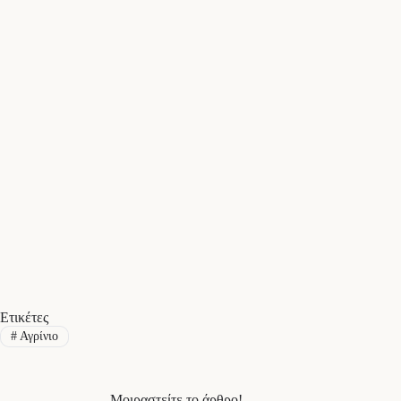
Ετικέτες
#
Αγρίνιο
Μοιραστείτε το άρθρο!