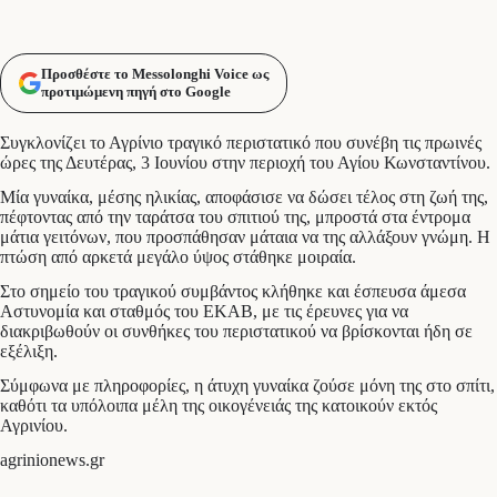
Προσθέστε το Messolonghi Voice ως
προτιμώμενη πηγή στο Google
Συγκλονίζει το Αγρίνιο τραγικό περιστατικό που συνέβη τις πρωινές
ώρες της Δευτέρας, 3 Ιουνίου στην περιοχή του Αγίου Κωνσταντίνου.
Μία γυναίκα, μέσης ηλικίας, αποφάσισε να δώσει τέλος στη ζωή της,
πέφτοντας από την ταράτσα του σπιτιού της, μπροστά στα έντρομα
μάτια γειτόνων, που προσπάθησαν μάταια να της αλλάξουν γνώμη. Η
πτώση από αρκετά μεγάλο ύψος στάθηκε μοιραία.
Στο σημείο του τραγικού συμβάντος κλήθηκε και έσπευσα άμεσα
Αστυνομία και σταθμός του ΕΚΑΒ, με τις έρευνες για να
διακριβωθούν οι συνθήκες του περιστατικού να βρίσκονται ήδη σε
εξέλιξη.
Σύμφωνα με πληροφορίες, η άτυχη γυναίκα ζούσε μόνη της στο σπίτι,
καθότι τα υπόλοιπα μέλη της οικογένειάς της κατοικούν εκτός
Αγρινίου.
agrinionews.gr