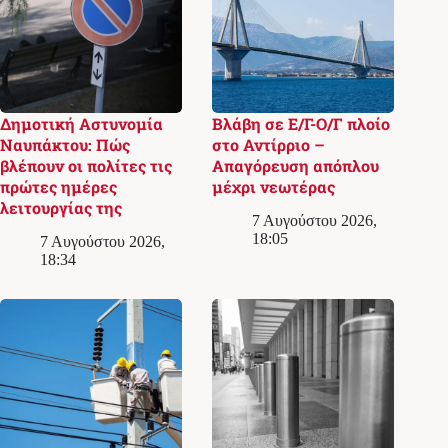
Δημοτική Αστυνομία
Βλάβη σε Ε/Γ-Ο/Γ πλοίο
Ναυπάκτου: Πώς
στο Αντίρριο –
βλέπουν οι πολίτες τις
Απαγόρευση απόπλου
πρώτες ημέρες
μέχρι νεωτέρας
λειτουργίας της
7 Αυγούστου 2026,
18:05
7 Αυγούστου 2026,
18:34