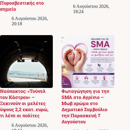
Πυροσβεστικής στο
6 Αυγούστου 2026,
σημείο
18:24
6 Αυγούστου 2026,
20:18
Ναύπακτος: «Τούνελ
Φωταγώγηση για την
του Κάστρου» –
SMA στο Αγρίνιο –
Ξεκινούν οι μελέτες
Μωβ χρώμα στο
ύψους 2,2 εκατ. ευρώ,
Δημοτικό Συμβούλιο
τι λένε οι πολίτες
την Παρασκευή 7
Αυγούστου
6 Αυγούστου 2026,