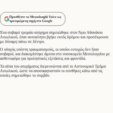
Προσθέστε το Messolonghi Voice ως
προτιμώμενη πηγή στο Google
Ένα σοβαρό τροχαίο ατύχημα σημειώθηκε στον Άγιο Αθανάσιο
Αιτωλικού, όταν αυτοκίνητο βγήκε εκτός δρόμου και προσέκρουσε
με δύναμη πάνω σε δέντρο.
Ο οδηγός υπέστη τραυματισμούς, οι οποίοι ευτυχώς δεν ήταν
σοβαροί, και διακομίστηκε άμεσα στο νοσοκομείο Μεσολογγίου με
ασθενοφόρο για προληπτικές εξετάσεις και φροντίδα.
Τα αίτια του ατυχήματος διερευνώνται από το Αστυνομικό Τμήμα
Αιτωλικού, ώστε να αποσαφηνιστούν οι συνθήκες κάτω από τις
οποίες σημειώθηκε το συμβάν.