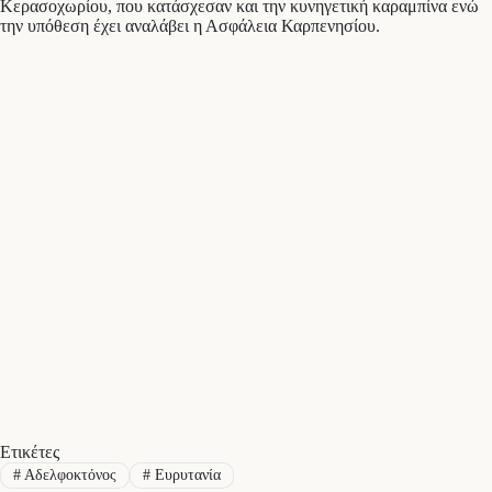
Κερασοχωρίου, που κατάσχεσαν και την κυνηγετική καραμπίνα ενώ
την υπόθεση έχει αναλάβει η Ασφάλεια Καρπενησίου.
Ετικέτες
#
Αδελφοκτόνος
#
Ευρυτανία