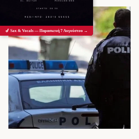
🎷 Sax & Vocals — Παρασκευή 7 Αυγούστου →