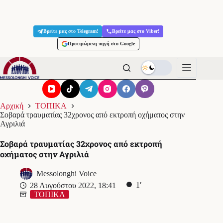
Μετάβαση
στο
Βρείτε μας στο Telegram!
Βρείτε μας στο Viber!
περιεχόμενο
Προτιμώμενη πηγή στο Google
Αρχική
ΤΟΠΙΚΑ
Σοβαρά τραυματίας 32χρονος από εκτροπή οχήματος στην
Αγριλιά
Σοβαρά τραυματίας 32χρονος από εκτροπή
οχήματος στην Αγριλιά
Messolonghi Voice
1′
28 Αυγούστου 2022, 18:41
ΤΟΠΙΚΑ