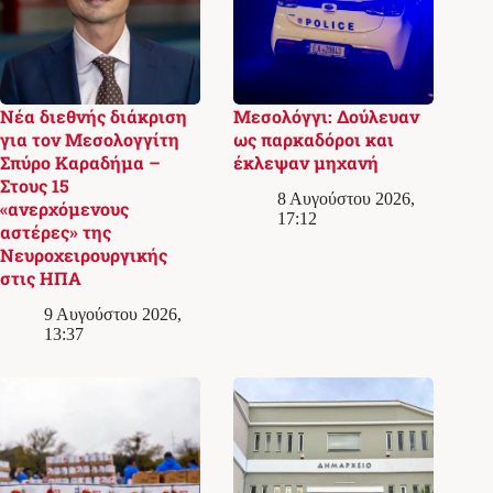
Νέα διεθνής διάκριση
Μεσολόγγι: Δούλευαν
για τον Μεσολογγίτη
ως παρκαδόροι και
Σπύρο Καραδήμα –
έκλεψαν μηχανή
Στους 15
8 Αυγούστου 2026,
«ανερχόμενους
17:12
αστέρες» της
Νευροχειρουργικής
στις ΗΠΑ
9 Αυγούστου 2026,
13:37