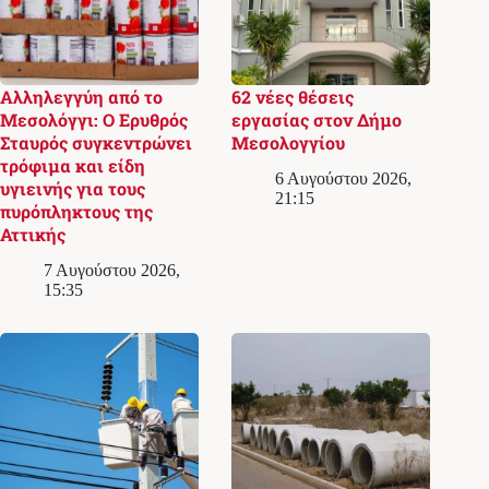
Αλληλεγγύη από το
62 νέες θέσεις
Μεσολόγγι: Ο Ερυθρός
εργασίας στον Δήμο
Σταυρός συγκεντρώνει
Μεσολογγίου
τρόφιμα και είδη
6 Αυγούστου 2026,
υγιεινής για τους
21:15
πυρόπληκτους της
Αττικής
7 Αυγούστου 2026,
15:35