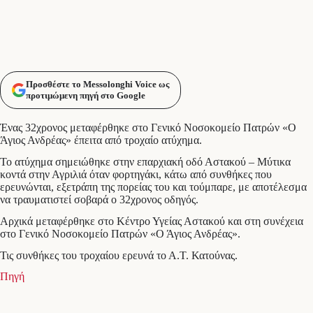
Προσθέστε το Messolonghi Voice ως
προτιμώμενη πηγή στο Google
Ένας 32χρονος μεταφέρθηκε στο Γενικό Νοσοκομείο Πατρών «Ο
Άγιος Ανδρέας» έπειτα από τροχαίο ατύχημα.
Το ατύχημα σημειώθηκε στην επαρχιακή οδό Αστακού – Μύτικα
κοντά στην Αγριλιά όταν φορτηγάκι, κάτω από συνθήκες που
ερευνώνται, εξετράπη της πορείας του και τούμπαρε, με αποτέλεσμα
να τραυματιστεί σοβαρά ο 32χρονος οδηγός.
Αρχικά μεταφέρθηκε στο Κέντρο Υγείας Αστακού και στη συνέχεια
στο Γενικό Νοσοκομείο Πατρών «Ο Άγιος Ανδρέας».
Τις συνθήκες του τροχαίου ερευνά το Α.Τ. Κατούνας.
Πηγή