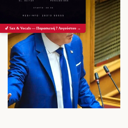
🎷 Sax & Vocals — Παρασκευή 7 Αυγούστου →