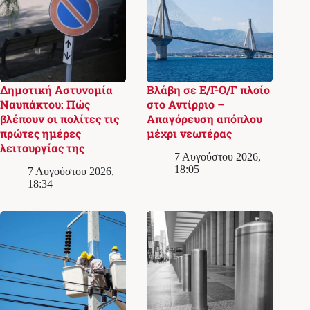
Δημοτική Αστυνομία
Βλάβη σε Ε/Γ-Ο/Γ πλοίο
Ναυπάκτου: Πώς
στο Αντίρριο –
βλέπουν οι πολίτες τις
Απαγόρευση απόπλου
πρώτες ημέρες
μέχρι νεωτέρας
λειτουργίας της
7 Αυγούστου 2026,
18:05
7 Αυγούστου 2026,
18:34