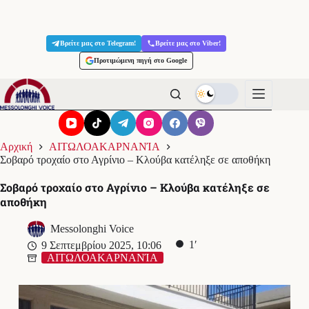
Μετάβαση
στο
Βρείτε μας στο Telegram!
Βρείτε μας στο Viber!
περιεχόμενο
Προτιμώμενη πηγή στο Google
Αρχική
ΑΙΤΩΛΟΑΚΑΡΝΑΝΊΑ
Σοβαρό τροχαίο στο Αγρίνιο – Κλούβα κατέληξε σε αποθήκη
Σοβαρό τροχαίο στο Αγρίνιο – Κλούβα κατέληξε σε
αποθήκη
Messolonghi Voice
1′
9 Σεπτεμβρίου 2025, 10:06
ΑΙΤΩΛΟΑΚΑΡΝΑΝΊΑ