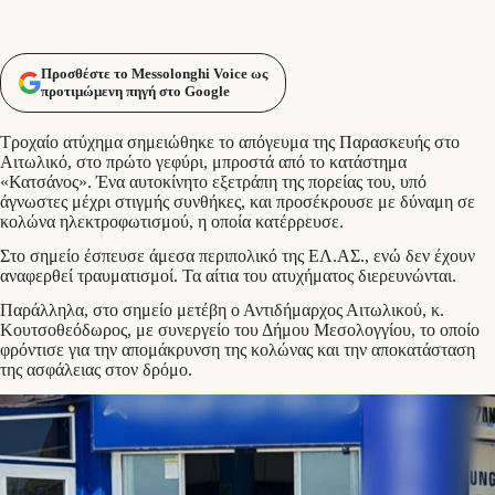
Προσθέστε το Messolonghi Voice ως
προτιμώμενη πηγή στο Google
Τροχαίο ατύχημα σημειώθηκε το απόγευμα της Παρασκευής στο
Αιτωλικό, στο πρώτο γεφύρι, μπροστά από το κατάστημα
«Κατσάνος». Ένα αυτοκίνητο εξετράπη της πορείας του, υπό
άγνωστες μέχρι στιγμής συνθήκες, και προσέκρουσε με δύναμη σε
κολώνα ηλεκτροφωτισμού, η οποία κατέρρευσε.
Στο σημείο έσπευσε άμεσα περιπολικό της ΕΛ.ΑΣ., ενώ δεν έχουν
αναφερθεί τραυματισμοί. Τα αίτια του ατυχήματος διερευνώνται.
Παράλληλα, στο σημείο μετέβη ο Αντιδήμαρχος Αιτωλικού, κ.
Κουτσοθεόδωρος, με συνεργείο του Δήμου Μεσολογγίου, το οποίο
φρόντισε για την απομάκρυνση της κολώνας και την αποκατάσταση
της ασφάλειας στον δρόμο.