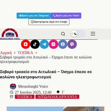
Μετάβαση
στο
Βρείτε μας στο Telegram!
Βρείτε μας στο Viber!
περιεχόμενο
Προτιμώμενη πηγή στο Google
Αρχική
ΤΟΠΙΚΑ
Σοβαρό τροχαίο στο Αιτωλικό – Όχημα έπεσε σε κολώνα
ηλεκτροφωτισμού
Σοβαρό τροχαίο στο Αιτωλικό – Όχημα έπεσε σε
κολώνα ηλεκτροφωτισμού
Messolonghi Voice
1′
27 Ιουνίου 2025, 12:40
ΤΟΠΙΚΑ
ΑΙΤΩΛΟΑΚΑΡΝΑΝΊΑ