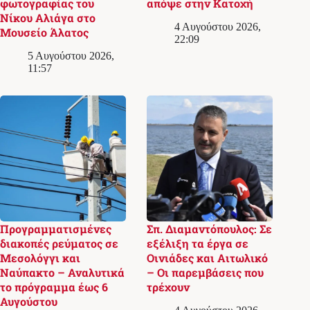
φωτογραφίας του
απόψε στην Κατοχή
Νίκου Αλιάγα στο
4 Αυγούστου 2026,
Μουσείο Άλατος
22:09
5 Αυγούστου 2026,
11:57
Προγραμματισμένες
Σπ. Διαμαντόπουλος: Σε
διακοπές ρεύματος σε
εξέλιξη τα έργα σε
Μεσολόγγι και
Οινιάδες και Αιτωλικό
Ναύπακτο – Αναλυτικά
– Οι παρεμβάσεις που
το πρόγραμμα έως 6
τρέχουν
Αυγούστου