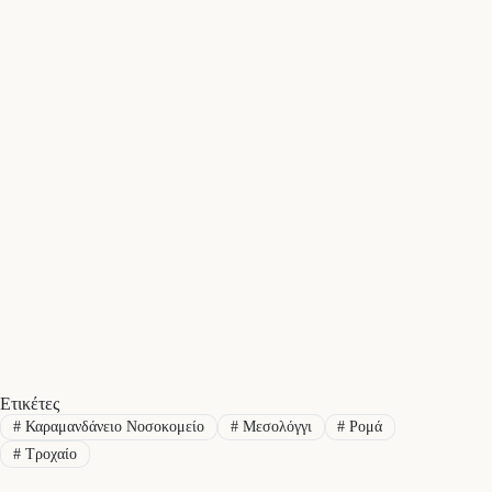
Ετικέτες
#
Καραμανδάνειο Νοσοκομείο
#
Μεσολόγγι
#
Ρομά
#
Τροχαίο