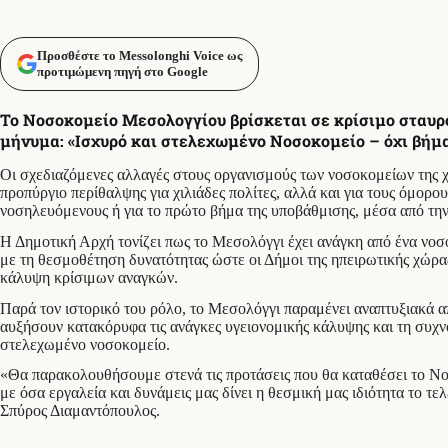
Προσθέστε το Messolonghi Voice ως
προτιμώμενη πηγή στο Google
Το Νοσοκομείο Μεσολογγίου βρίσκεται σε κρίσιμο σταυρ
μήνυμα: «Ισχυρό και στελεχωμένο Νοσοκομείο – όχι βήμ
Οι σχεδιαζόμενες αλλαγές στους οργανισμούς των νοσοκομείων της χ
προπύργιο περίθαλψης για χιλιάδες πολίτες, αλλά και για τους όμορ
νοσηλευόμενους ή για το πρώτο βήμα της υποβάθμισης, μέσα από την
Η Δημοτική Αρχή τονίζει πως το Μεσολόγγι έχει ανάγκη από ένα νοσ
με τη θεσμοθέτηση δυνατότητας ώστε οι Δήμοι της ηπειρωτικής χώρας
κάλυψη κρίσιμων αναγκών.
Παρά τον ιστορικό του ρόλο, το Μεσολόγγι παραμένει αναπτυξιακά α
αυξήσουν κατακόρυφα τις ανάγκες υγειονομικής κάλυψης και τη συχνό
στελεχωμένο νοσοκομείο.
«Θα παρακολουθήσουμε στενά τις προτάσεις που θα καταθέσει το Νοσο
με όσα εργαλεία και δυνάμεις μας δίνει η θεσμική μας ιδιότητα το 
Σπύρος Διαμαντόπουλος.