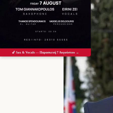
🎷 Sax & Vocals — Παρασκευή 7 Αυγούστου →