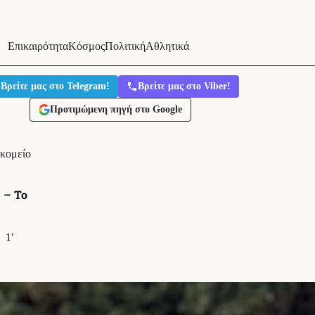
Επικαιρότητα
Κόσμος
Πολιτική
Αθλητικά
Βρείτε μας στο Telegram!
Βρείτε μας στο Viber!
Προτιμώμενη πηγή στο Google
οκομείο
 – Το
1′