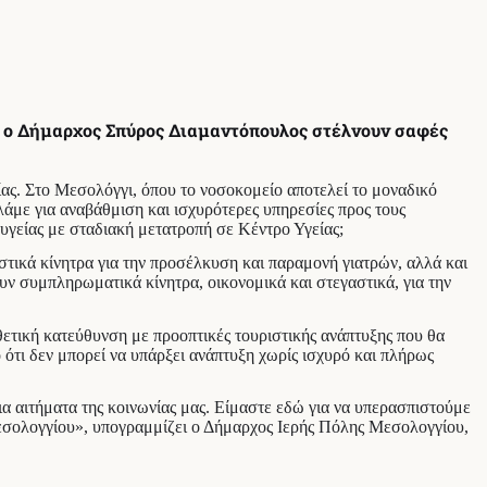
ι ο Δήμαρχος Σπύρος Διαμαντόπουλος στέλνουν σαφές
ίας. Στο Μεσολόγγι, όπου το νοσοκομείο αποτελεί το μοναδικό
λάμε για αναβάθμιση και ισχυρότερες υπηρεσίες προς τους
υγείας με σταδιακή μετατροπή σε Κέντρο Υγείας;
στικά κίνητρα για την προσέλκυση και παραμονή γιατρών, αλλά και
υν συμπληρωματικά κίνητρα, οικονομικά και στεγαστικά, για την
θετική κατεύθυνση με προοπτικές τουριστικής ανάπτυξης που θα
 ότι δεν μπορεί να υπάρξει ανάπτυξη χωρίς ισχυρό και πλήρως
α αιτήματα της κοινωνίας μας. Είμαστε εδώ για να υπερασπιστούμε
 Μεσολογγίου», υπογραμμίζει ο Δήμαρχος Ιερής Πόλης Μεσολογγίου,