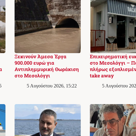
Ξεκινούν Άμεσα Έργα
Επιχειρηματική ευ
900.000 ευρώ για
στο Μεσολόγγι – Π
α
Αντιπλημμυρική Θωράκιση
πλήρως εξοπλισμέ
στο Μεσολόγγι
take away
5
5 Αυγούστου 2026, 15:22
5 Αυγούστου 202