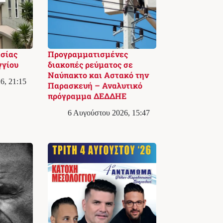
ασίας
Προγραμματισμένες
γγίου
διακοπές ρεύματος σε
Ναύπακτο και Αστακό την
6, 21:15
Παρασκευή – Αναλυτικό
πρόγραμμα ΔΕΔΔΗΕ
6 Αυγούστου 2026, 15:47