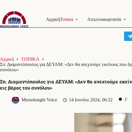
Μετάβαση
στο
Αρχική
Τοπικά
Αιτωλοακαρνανία
περιεχόμενο
Αρχική
ΤΟΠΙΚΑ
Σπ. Διαμαντόπουλος για ΔΕΥΑΜ: «Δεν θα ανεχτούμε εκείνους που δρ
συνόλου»
Σπ. Διαμαντόπουλος για ΔΕΥΑΜ: «Δεν θα ανεχτούμε εκείν
εις βάρος του συνόλου»
1′
Messolonghi Voice
14 Ιουνίου 2024, 06:32