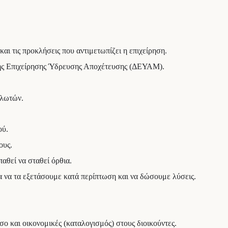
ι τις προκλήσεις που αντιμετωπίζει η επιχείρηση.
τικής Επιχείρησης Ύδρευσης Αποχέτευσης (ΔΕΥΑΜ).
αλωτών.
ού.
ους.
αθεί να σταθεί όρθια.
ια να τα εξετάσουμε κατά περίπτωση και να δώσουμε λύσεις.
σο και οικονομικές (καταλογισμός) στους διοικούντες.