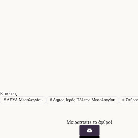
Ετικέτες
#
ΔΕΥΑ Μεσολογγίου
#
Δήμος Ιεράς Πόλεως Μεσολογγίου
#
Σπύρος
Μοιραστείτε το άρθρο!