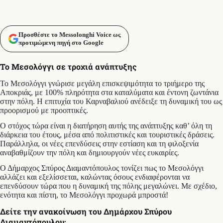
Προσθέστε το Messolonghi Voice ως
προτιμώμενη πηγή στο Google
Το Μεσολόγγι σε τροχιά ανάπτυξης
Το Μεσολόγγι γνώρισε μεγάλη επισκεψιμότητα το τριήμερο της
Αποκριάς, με 100% πληρότητα στα καταλύματα και έντονη ζωντάνια
στην πόλη. Η επιτυχία του Καρναβαλιού ανέδειξε τη δυναμική του ως
προορισμού με προοπτικές.
Ο στόχος τώρα είναι η διατήρηση αυτής της ανάπτυξης καθ’ όλη τη
διάρκεια του έτους, μέσα από πολιτιστικές και τουριστικές δράσεις.
Παράλληλα, οι νέες επενδύσεις στην εστίαση και τη φιλοξενία
αναβαθμίζουν την πόλη και δημιουργούν νέες ευκαιρίες.
Ο Δήμαρχος Σπύρος Διαμαντόπουλος τονίζει πως το Μεσολόγγι
αλλάζει και εξελίσσεται, καλώντας όσους ενδιαφέρονται να
επενδύσουν τώρα που η δυναμική της πόλης μεγαλώνει. Με σχέδιο,
ενότητα και πίστη, το Μεσολόγγι προχωρά μπροστά!
Δείτε την ανακοίνωση του Δημάρχου Σπύρου
Διαμαντόπουλου: