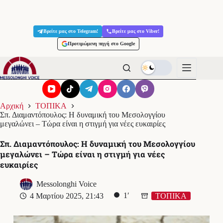
Μετάβαση
στο
Βρείτε μας στο Telegram!
Βρείτε μας στο Viber!
περιεχόμενο
Προτιμώμενη πηγή στο Google
Αρχική
ΤΟΠΙΚΑ
Σπ. Διαμαντόπουλος: Η δυναμική του Μεσολογγίου
μεγαλώνει – Τώρα είναι η στιγμή για νέες ευκαιρίες
Σπ. Διαμαντόπουλος: Η δυναμική του Μεσολογγίου
μεγαλώνει – Τώρα είναι η στιγμή για νέες
ευκαιρίες
Messolonghi Voice
1′
4 Μαρτίου 2025, 21:43
ΤΟΠΙΚΑ