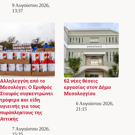
9 Αυγούστου 2026,
13:37
Αλληλεγγύη από το
62 νέες θέσεις
Μεσολόγγι: Ο Ερυθρός
εργασίας στον Δήμο
Σταυρός συγκεντρώνει
Μεσολογγίου
τρόφιμα και είδη
6 Αυγούστου 2026,
υγιεινής για τους
21:15
πυρόπληκτους της
Αττικής
7 Αυγούστου 2026,
15:35