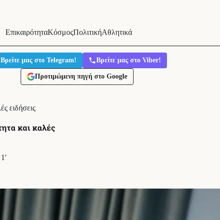
Επικαιρότητα
Κόσμος
Πολιτική
Αθλητικά
Βρείτε μας στο Telegram!
Βρείτε μας στο Viber!
Προτιμώμενη πηγή στο Google
ές ειδήσεις
τητα και καλές
1′