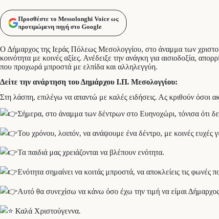
Προσθέστε το Messolonghi Voice ως
προτιμώμενη πηγή στο Google
Ο Δήμαρχος της Ιεράς Πόλεως Μεσολογγίου, στο άναμμα των χριστουγ
κοινότητα με κοινές αξίες. Ανέδειξε την ανάγκη για αισιοδοξία, απορ
που προχωρά μπροστά με ελπίδα και αλληλεγγύη.
Δείτε την ανάρτηση του Δημάρχου Ι.Π. Μεσολογγίου:
Στη λάσπη, επιλέγω να απαντώ με καλές ειδήσεις. Ας κριθούν όσοι α
Σήμερα, στο άναμμα των δέντρων στο Ευηνοχώρι, τόνισα ότι δεν
Του χρόνου, λοιπόν, να ανάψουμε ένα δέντρο, με κοινές ευχές γ
Τα
παιδιά μας χρειάζονται να βλέπουν ενότητα.
Ενότητα σημαίνει να κοιτάς μπροστά, να αποκλείεις τις φωνές π
Αυτό θα συνεχίσω να κάνω όσο έχω την τιμή να είμαι Δήμαρχο
Καλά Χριστούγεννα.