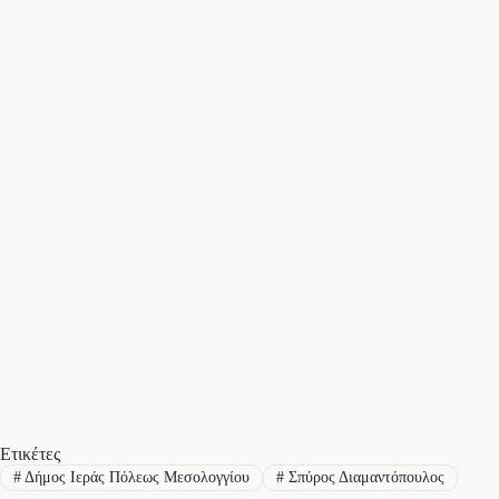
Ετικέτες
#
Δήμος Ιεράς Πόλεως Μεσολογγίου
#
Σπύρος Διαμαντόπουλος