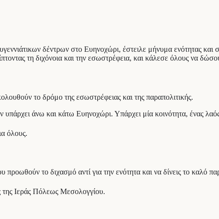
εννιάτικων δέντρων στο Ευηνοχώρι, έστειλε μήνυμα ενότητας και συ
ρίπτοντας τη διχόνοια και την εσωστρέφεια, και κάλεσε όλους να δώσου
κολουθούν το δρόμο της εσωστρέφειας και της παραπολιτικής.
 υπάρχει άνω και κάτω Ευηνοχώρι. Υπάρχει μία κοινότητα, ένας λαός 
ια όλους.
ου προωθούν το διχασμό αντί για την ενότητα και να δίνεις το καλό πα
ς της Ιεράς Πόλεως Μεσολογγίου.