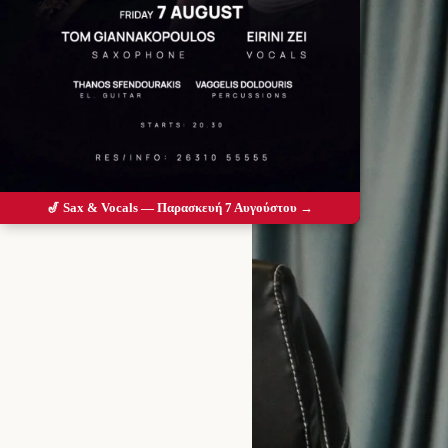
🎷 Sax & Vocals — Παρασκευή 7 Αυγούστου →