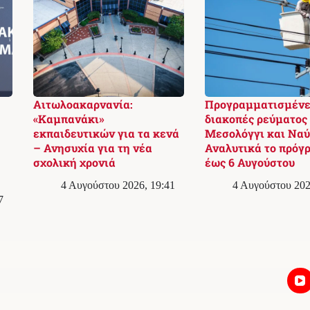
Αιτωλοακαρνανία:
Προγραμματισμένε
«Καμπανάκι»
διακοπές ρεύματος
εκπαιδευτικών για τα κενά
Μεσολόγγι και Ναύ
– Ανησυχία για τη νέα
Αναλυτικά το πρόγ
σχολική χρονιά
έως 6 Αυγούστου
4 Αυγούστου 2026, 19:41
4 Αυγούστου 202
7
Επικοινωνία
Συντακτική Πολιτική & Διορθώσεις
Πολιτική Απορρήτου