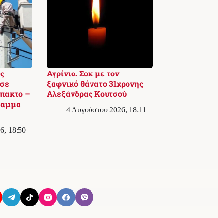
ς
Αγρίνιο: Σοκ με τον
 σε
ξαφνικό θάνατο 31χρονης
πακτο –
Αλεξάνδρας Κουτσού
ραμμα
4 Αυγούστου 2026, 18:11
6, 18:50
Όροι Χρήσης